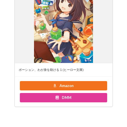
ポーション、わが身を助ける 1 (ヒーロー文庫)
Amazon
DMM