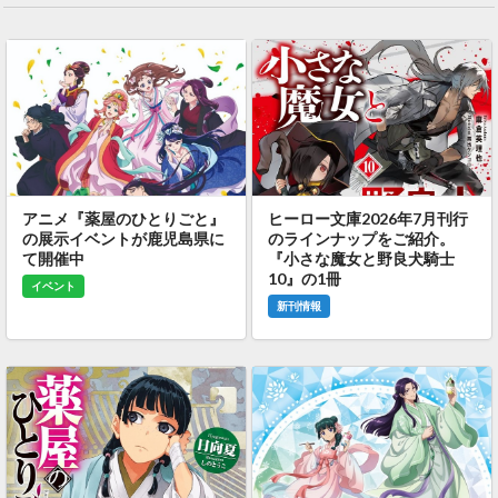
アニメ『薬屋のひとりごと』
ヒーロー文庫2026年7月刊行
の展示イベントが鹿児島県に
のラインナップをご紹介。
て開催中
『小さな魔女と野良犬騎士
10』の1冊
イベント
新刊情報