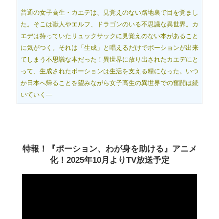
普通の女子高生・カエデは、見覚えのない路地裏で目を覚まし
た。そこは獣人やエルフ、ドラゴンのいる不思議な異世界。カ
エデは持っていたリュックサックに見覚えのない本があること
に気がつく。それは「生成」と唱えるだけでポーションが出来
てしまう不思議な本だった！異世界に放り出されたカエデにと
って、生成されたポーションは生活を支える糧になった。いつ
か日本へ帰ることを望みながら女子高生の異世界での奮闘は続
いていく―
特報！『ポーション、わが身を助ける』アニメ
化！2025年10月よりTV放送予定