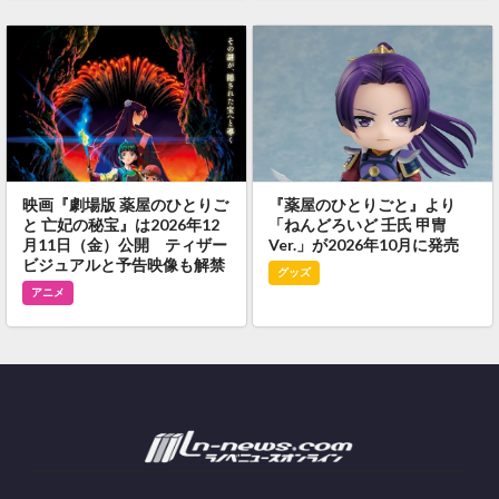
映画『劇場版 薬屋のひとりご
『薬屋のひとりごと』より
と 亡妃の秘宝』は2026年12
「ねんどろいど 壬氏 甲冑
月11日（金）公開 ティザー
Ver.」が2026年10月に発売
ビジュアルと予告映像も解禁
グッズ
アニメ