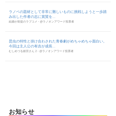
ラノベの題材として非常に難しいものに挑戦しようと一歩踏
み出した作者の志に賞賛を...
結婚が前提のラブコメ - @ラノオンアワード投票者
昆虫の特性と掛け合わされた青春劇がめちゃめちゃ面白い。
今回は主人公の有吉が成長...
むしめづる姫宮さん 2 - @ラノオンアワード投票者
お知らせ