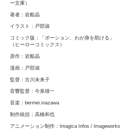
ー文庫）
著者：岩船晶
イラスト：戸部淑
コミック版：「ポーション、わが身を助ける」
（ヒーローコミックス）
原作：岩船晶
漫画：戸部淑
監督：古川未来子
音響監督：今泉雄一
音楽：bermei.inazawa
制作統括：高橋和也
アニメーション制作：Imagica Infos / Imageworks