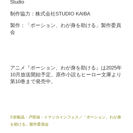
Studio
制作協力：株式会社STUDIO KAIBA
製作：「ポーション、わが身を助ける」製作委員
会
アニメ『ポーション、わが身を助ける』は2025年
10月放送開始予定。原作小説もヒーロー文庫より
第10巻まで発売中。
©岩船晶・戸部淑・イマジカインフォス／「ポーション、わが身
を助ける」製作委員会