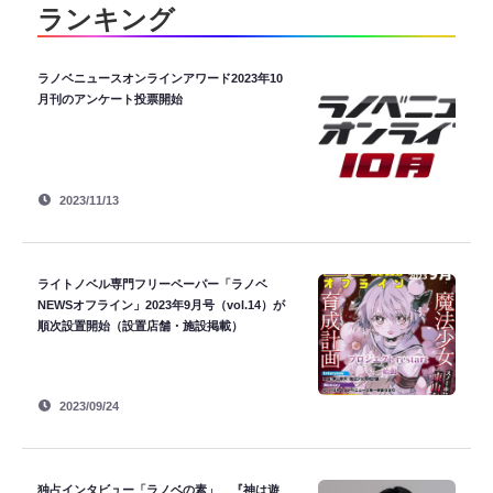
ランキング
ラノベニュースオンラインアワード2023年10
月刊のアンケート投票開始
2023/11/13
ライトノベル専門フリーペーパー「ラノベ
NEWSオフライン」2023年9月号（vol.14）が
順次設置開始（設置店舗・施設掲載）
2023/09/24
独占インタビュー「ラノベの素」 『神は遊