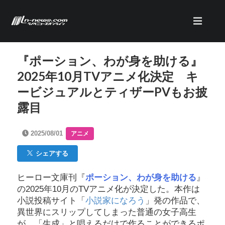
『ポーション、わが身を助ける』
2025年10月TVアニメ化決定 キ
ービジュアルとティザーPVもお披
露目
2025/08/01
アニメ
シェアする
ヒーロー文庫刊『
ポーション、わが身を助ける
』
の2025年10月のTVアニメ化が決定した。本作は
小説投稿サイト「
小説家になろう
」発の作品で、
異世界にスリップしてしまった普通の女子高生
が、「生成」と唱えるだけで作ることができるポ