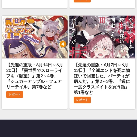
【先週の重版：6月14日～6月
【先週の重版：6月7日～6月
20日】『異世界でスローライ
13日】『全滅エンドを死に物
フを（願望）』第2～4巻、
狂いで回避した。パーティが
『シュガーアップル・フェア
病んだ。』第2～3巻、『週に
リーテイル』第7巻など
一度クラスメイトを買う話』
第1巻など
レポート
レポート