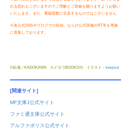
れる恐れもございますのでご理解とご容赦を賜りますようお願い
いたします。また、重版部数に言及するものではございません。
※各公式SNSやブログでの告知、ならび公式実施のRT等を準拠
に収集しております。
©松浦／KADOKAWA カドカワBOOKS刊 イラスト：
keepout
[関連サイト]
MF文庫J公式サイト
ファミ通文庫公式サイト
アルファポリス公式サイト