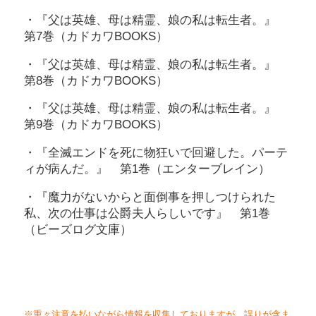
・『父は英雄、母は精霊、娘の私は転生者。』
第7巻（カドカワBOOKS）
・『父は英雄、母は精霊、娘の私は転生者。』
第8巻（カドカワBOOKS）
・『父は英雄、母は精霊、娘の私は転生者。』
第9巻（カドカワBOOKS）
・『全滅エンドを死に物狂いで回避した。パーテ
ィが病んだ。』 第1巻（エンターブレイン）
・『魔力がないからと面倒事を押しつけられた
私、次の仕事は公爵夫人らしいです』 第1巻
（ビーズログ文庫）
※重々注意を払いながら情報を収集しておりますが、誤りが含ま