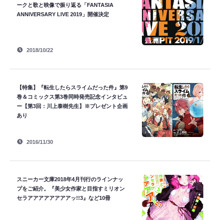
ークと歌と映像で振り返る「FANTASIA
ANNIVERSARY LIVE 2019」開催決定
2018/10/22
【特集】『転生したらスライムだった件』第9
巻＆コミックス第3巻同時発売記念インタビュ
ー【第3回：川上泰樹先生】※プレゼント企画
あり
2016/11/30
スニーカー文庫2018年4月刊行のラインナッ
プをご紹介。『美少女作家と目指すミリオン
セラアアアアアアアアッ!!3』など10冊