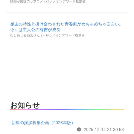
結婚が前提のラブコメ - @ラノオンアワード投票者
昆虫の特性と掛け合わされた青春劇がめちゃめちゃ面白い。
今回は主人公の有吉が成長...
むしめづる姫宮さん 2 - @ラノオンアワード投票者
お知らせ
新年の挨拶募集企画（2026年版）
2025-12-14 21:30:53