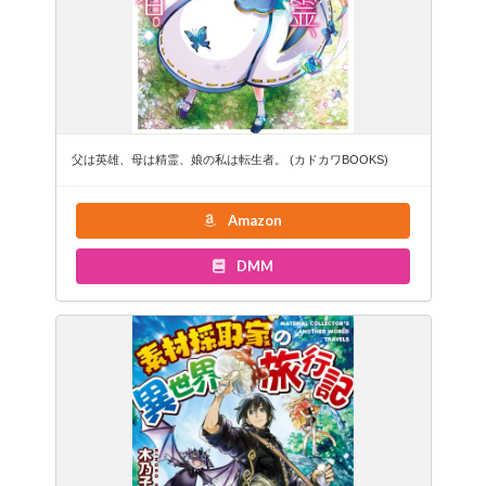
父は英雄、母は精霊、娘の私は転生者。 (カドカワBOOKS)
Amazon
DMM