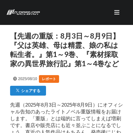
【先週の重版：8月3日～8月9日】
『父は英雄、母は精霊、娘の私は
転生者。』第1～9巻、『素材採取
家の異世界旅行記』第1～4巻など
2025/08/10
レポート
シェアする
先週（2025年8月3日～2025年8月9日）にオフィシ
ャル告知のあったライトノベル重版情報をお届け
します。「重版」とは端的に言ってしまえば増刷
です。書店や販売店にも近々並ぶことになるでし
ょう。直近の人気作品はもちろん、発売後にじわ