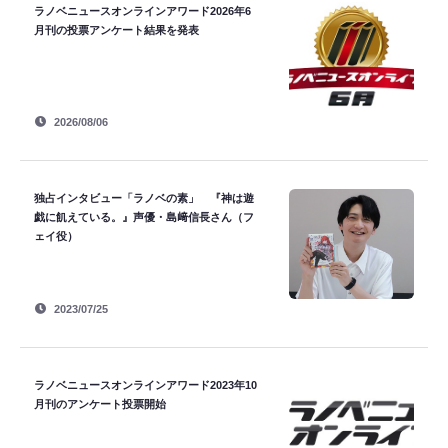
ラノベニュースオンラインアワード2026年6
月刊の投票アンケート結果を発表
2026/08/06
独占インタビュー「ラノベの素」 『神は遊
戯に飢えている。』声優・島﨑信長さん（フ
ェイ役）
2023/07/25
ラノベニュースオンラインアワード2023年10
月刊のアンケート投票開始