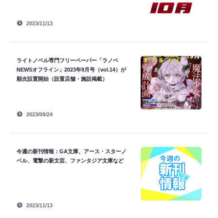
2023/11/13
ライトノベル専門フリーペーパー「ラノベ
NEWSオフライン」2023年9月号（vol.14）が
順次設置開始（設置店舗・施設掲載）
2023/09/24
今週の新刊情報：GA文庫、アース・スターノ
ベル、電撃の新文芸、ファンタジア文庫など
2023/11/13