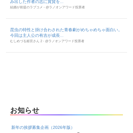
み出した作者の志に賞賛を...
結婚が前提のラブコメ - @ラノオンアワード投票者
昆虫の特性と掛け合わされた青春劇がめちゃめちゃ面白い。
今回は主人公の有吉が成長...
むしめづる姫宮さん 2 - @ラノオンアワード投票者
お知らせ
新年の挨拶募集企画（2026年版）