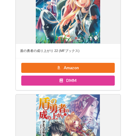
盾の勇者の成り上がり 22 (MFブックス)
Amazon
DMM