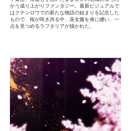
かう成り上がりファンタジー。最新ビジュアルで
はクテンロウでの新たな物語の始まりを記念した
もので、桜が咲き誇る中、巫女服を身に纏い、一
点を見つめるラフタリアが描かれた。