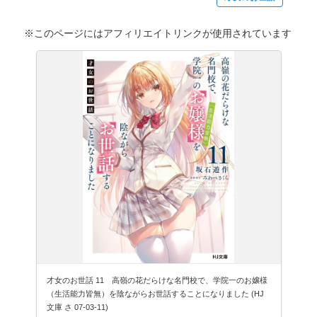
※このページにはアフィリエイトリンクが使用されています
才女のお世話 11 高嶺の花だらけな名門校で、学院一のお嬢様
（生活能力皆無）を陰ながらお世話することになりました (HJ
文庫 さ 07-03-11)