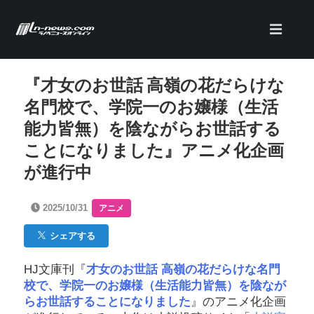
『才女のお世話 高嶺の花だらけな
名門校で、学院一のお嬢様（生活
能力皆無）を陰ながらお世話する
ことになりました』アニメ化企画
が進行中
2025/10/31
アニメ
シェアする
HJ文庫刊『
才女のお世話 高嶺の花だらけな名門
校で、学院一のお嬢様（生活能力皆無）を陰なが
らお世話することになりました
』のアニメ化企画