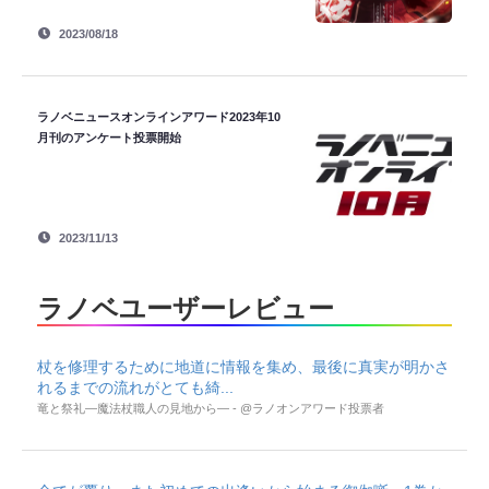
2023/08/18
ラノベニュースオンラインアワード2023年10
月刊のアンケート投票開始
2023/11/13
ラノベユーザーレビュー
杖を修理するために地道に情報を集め、最後に真実が明かさ
れるまでの流れがとても綺...
竜と祭礼―魔法杖職人の見地から― - @ラノオンアワード投票者