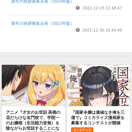
新年の挨拶募集企画（2023年版）
2022-12-19 12:48:47
新年の挨拶募集企画（2022年版）
2021-12-30 16:44:49
アニメ『才女のお世話 高嶺の
『国家令嬢は価値なき俺を三
花だらけな名門校で、学院一
億で』コミカライズ漫画家を
のお嬢様（生活能力皆無）を
募集するコンテストが開催
陰ながらお世話することにな
ピックアップ