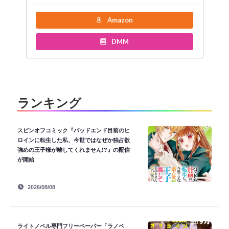
Amazon
DMM
ランキング
スピンオフコミック『バッドエンド目前のヒ
ロインに転生した私、今世ではなぜか独占欲
強めの王子様が離してくれません!?』の配信
が開始
2026/08/08
ライトノベル専門フリーペーパー「ラノベ