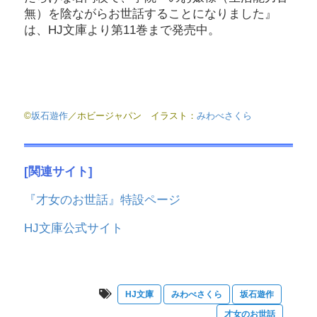
無）を陰ながらお世話することになりました』
は、HJ文庫より第11巻まで発売中。
©
坂石遊作
／ホビージャパン イラスト：
みわべさくら
[関連サイト]
『才女のお世話』特設ページ
HJ文庫公式サイト
HJ文庫
みわべさくら
坂石遊作
才女のお世話