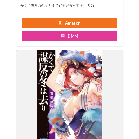
かくて謀反の冬は去り (2) (ガガガ文庫 ガこ 5-2)
Amazon
DMM