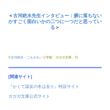
＜
古河絶水先生インタビュー：腑に落ちない
かすごく面白いかの二つに一つだと思ってい
る
＞
©
古河絶水
・
ごもさわ
／小学館「ガガガ文庫」刊
[関連サイト]
『かくて謀反の冬は去り』特設サイト
ガガガ文庫公式サイト