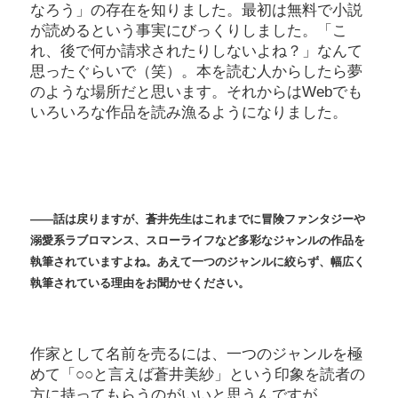
なろう」の存在を知りました。最初は無料で小説
が読めるという事実にびっくりしました。「こ
れ、後で何か請求されたりしないよね？」なんて
思ったぐらいで（笑）。本を読む人からしたら夢
のような場所だと思います。それからはWebでも
いろいろな作品を読み漁るようになりました。
――話は戻りますが、蒼井先生はこれまでに冒険ファンタジーや
溺愛系ラブロマンス、スローライフなど多彩なジャンルの作品を
執筆されていますよね。あえて一つのジャンルに絞らず、幅広く
執筆されている理由をお聞かせください。
作家として名前を売るには、一つのジャンルを極
めて「○○と言えば蒼井美紗」という印象を読者の
方に持ってもらうのがいいと思うんですが……。