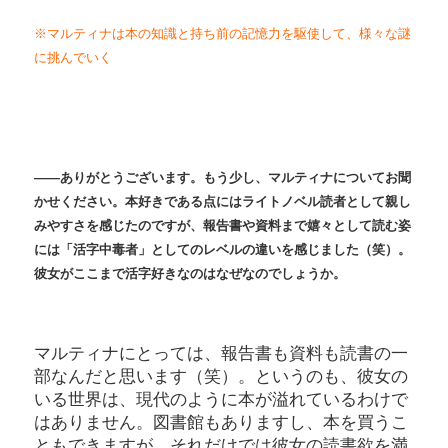
※マルティナは本の知識と持ち前の記憶力を駆使して、様々な謎
に挑んでいく
――ありがとうございます。もう少し、マルティナについてお聞
かせください。本好きである点にはライトノベル読者として親し
みやすさを感じたのですが、報告書や資料まで嬉々として読む姿
には「活字中毒者」としてのレベルの違いを感じました（笑）。
彼女がここまで活字好きなのはなぜなのでしょうか。
マルティナにとっては、報告書も資料も読書の一
部なんだと思います（笑）。というのも、彼女の
いる世界は、現代のように本が溢れているわけで
はありません。図書館もありますし、本を買うこ
ともできますが、それだけでは彼女の読書欲を満