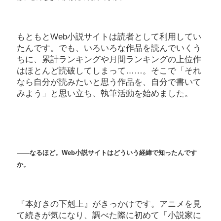
もともとWeb小説サイトは読者として利用してい
たんです。でも、いろいろな作品を読んでいくう
ちに、累計ランキングや月間ランキングの上位作
はほとんど読破してしまって……。そこで「それ
なら自分が読みたいと思う作品を、自分で書いて
みよう」と思い立ち、執筆活動を始めました。
――
なるほど。Web小説サイトはどういう経緯で知ったんです
か。
『本好きの下剋上』がきっかけです。アニメを見
て続きが気になり、調べた際に初めて「小説家に