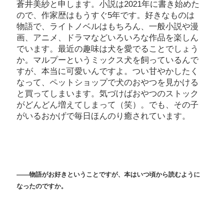
蒼井美紗と申します。小説は2021年に書き始めた
ので、作家歴はもうすぐ5年です。好きなものは
物語で、ライトノベルはもちろん、一般小説や漫
画、アニメ、ドラマなどいろいろな作品を楽しん
でいます。最近の趣味は犬を愛でることでしょう
か。マルプーというミックス犬を飼っているんで
すが、本当に可愛いんですよ。つい甘やかしたく
なって、ペットショップで犬のおやつを見かける
と買ってしまいます。気づけばおやつのストック
がどんどん増えてしまって（笑）。でも、その子
がいるおかげで毎日ほんのり癒されています。
――
物語がお好きということですが、本はいつ頃から読むように
なったのですか。