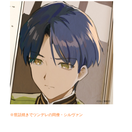
※世話焼きでツンデレの同僚・シルヴァン