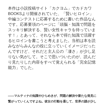
本作は小説投稿サイト「カクヨム」でカドカワ
BOOKSより開催されていた、「賢いヒロイン」
中編コンテストに応募するために書いた作品なん
です。応募要項のページに「頭脳・知識で問題を
スッキリ解決する、賢い女性キャラを待っていま
す！」とあって、それなら本で得た知識で活躍す
るヒロインを書こうと考えました。当初は本を読
みながらみんなの役に立っていくイメージだった
んですけど、それだと主人公の「凄さ」が少し足
りない気がして。そこで思いついたのが、読んだ
り見たりした内容をすべて覚えられる「完全記憶
能力」でした。
――
マルティナの知識やひらめきが、問題の解決や新たな発見に
繋がっていくんですよね。彼女の行動を通して、世界の謎が少し