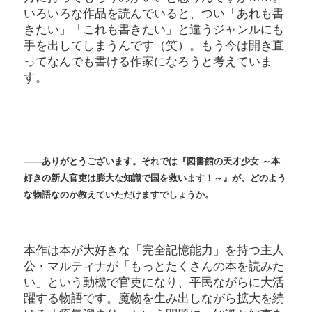
いろいろな作品を読んでいると、つい「あれも書
きたい」「これも書きたい」と違うジャンルにも
手を出してしまうんです（笑）。もう今は開き直
ってなんでも書ける作家になろうと考えていま
す。
――ありがとうございます。それでは『図書館の天才少女 ～本
好きの新人官吏は膨大な知識で国を救います！～』が、どのよう
な物語なのか教えていただけますでしょうか。
本作は本が大好きな「完全記憶能力」を持つ主人
公・マルティナが「もっとたくさんの本を読みた
い」という動機で官吏になり、平民ながらに大活
躍する物語です。魔物を生み出しながら拡大を続