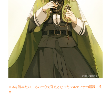
※本を読みたい、その一心で官吏となったマルティナの活躍に注
目