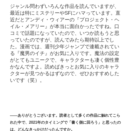
ジャンル問わずいろんな作品を読んでいますが、
最近は特にミステリーやSFにハマっています。直
近だとアンディ・ウィアーの『プロジェクト・ヘ
イル・メアリー』が本当に面白かったですね。口
コミで話題になっていたので、いつか読もうと思
っていたのですが、読んでみたら期待以上でし
た。漫画では、週刊少年ジャンプで連載されてい
る『魔男のイチ』がお気に入りです。魔法の設定
がとてもユニークで、キャラクターも凄く個性豊
かなんですよ。読めばきっとお気に入りのキャラ
クターが見つかるはずなので、ぜひおすすめした
いです（笑）。
――ありがとうございます。読者として多くの作品に触れてこら
れた中で、2021年のタイミングで「書く側に回ろう」と思ったの
は、どんなきっかけだったんですか。