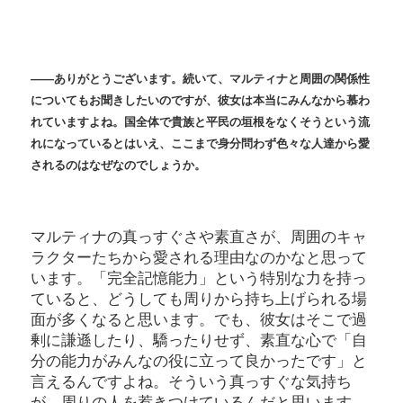
――
ありがとうございます。続いて、マルティナと周囲の関係性
についてもお聞きしたいのですが、彼女は本当にみんなから慕わ
れていますよね。国全体で貴族と平民の垣根をなくそうという流
れになっているとはいえ、ここまで身分問わず色々な人達から愛
されるのはなぜなのでしょうか。
マルティナの真っすぐさや素直さが、周囲のキャ
ラクターたちから愛される理由なのかなと思って
います。「完全記憶能力」という特別な力を持っ
ていると、どうしても周りから持ち上げられる場
面が多くなると思います。でも、彼女はそこで過
剰に謙遜したり、驕ったりせず、素直な心で「自
分の能力がみんなの役に立って良かったです」と
言えるんですよね。そういう真っすぐな気持ち
が、周りの人を惹きつけているんだと思います。