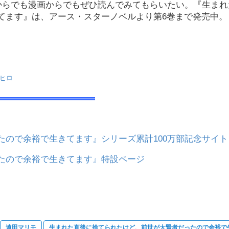
説からでも漫画からでもぜひ読んでみてもらいたい。『生まれ
てます』は、アース・スターノベルより第6巻まで発売中。
ヒロ
ので余裕で生きてます』シリーズ累計100万部記念サイト
たので余裕で生きてます』特設ページ
遠田マリモ
生まれた直後に捨てられたけど、前世が大賢者だったので余裕で