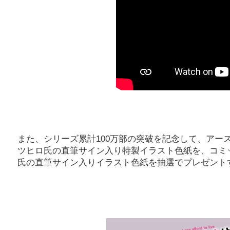
また、シリーズ累計100万部の突破を記念して、アー
ツヒロ氏の直筆サイン入り特製イラスト色紙を、コミッ
氏の直筆サイン入りイラスト色紙を抽選でプレゼント