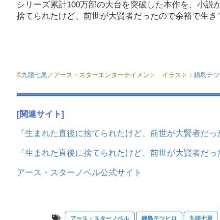
シリーズ累計100万部の大台を突破した本作を、小
捨てられたけど、前世が大賢者だったので余裕で生き
©
九頭七尾
／アース・スターエンターテイメント イラスト：
鍋島テツ
[関連サイト]
『生まれた直後に捨てられたけど、前世が大賢者だった
『生まれた直後に捨てられたけど、前世が大賢者だっ
アース・スターノベル公式サイト
アース・スターノベル
鍋島テツヒロ
九頭七尾