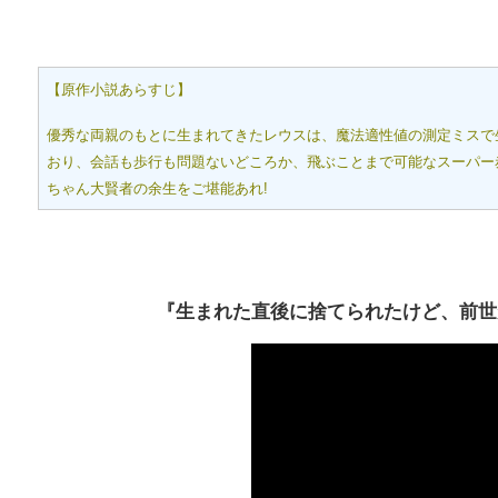
【原作小説あらすじ】
優秀な両親のもとに生まれてきたレウスは、魔法適性値の測定ミスで
おり、会話も歩行も問題ないどころか、飛ぶことまで可能なスーパー赤
ちゃん大賢者の余生をご堪能あれ!
『生まれた直後に捨てられたけど、前世