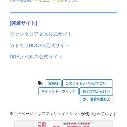
©
本条謙太郎
／ドリコム イラスト：
toi8
[関連サイト]
ファンタジア文庫公式サイト
カドカワBOOKS公式サイト
DREノベルス公式サイト
宝島社
このライトノベルがすごい！
サイレント・ウィッチ
あそびのかんけい
汝、暗君を愛せよ
※このページにはアフィリエイトリンクが使用されています