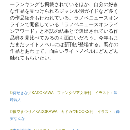
ーランキングも掲載されているほか、自分の好き
な作品を見つけられるジャンル別ガイドなど多く
の作品紹介も行われている。ラノベニュースオン
ラインで開催している「ラノベニュースオンライ
ンアワード」と本誌の結果とで選出されている作
品群を見比べてみるのも面白いだろう。今年もま
だまだライトノベルには新刊が登場する。既存の
作品とあわせて、面白いライトノベルにどんどん
触れてもらいたい。
©
葵せきな
／KADOKAWA ファンタジア文庫刊 イラスト：
深
崎暮人
©依空まつり／KADOKAWA カドカワBOOKS刊 イラスト：
藤
実なんな