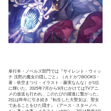
単行本・ノベルズ部門では『サイレント・ウィッ
チ 沈黙の魔女の隠しごと』（カドカワBOOKS・
著：依空まつり・イラスト：藤実なんな）が1位
に輝いた。2025年7月から9月にかけてはTVアニ
メの放送も行われ、このたびの躍進に繋がった。
2位は昨年に引き続き『転生した大聖女は、聖女
であることをひた隠す』（アース・スターノベ