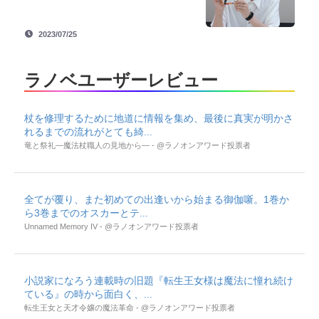
2023/07/25
ラノベユーザーレビュー
杖を修理するために地道に情報を集め、最後に真実が明かさ
れるまでの流れがとても綺...
竜と祭礼―魔法杖職人の見地から― - @ラノオンアワード投票者
全てが覆り、また初めての出逢いから始まる御伽噺。1巻か
ら3巻までのオスカーとテ...
Unnamed Memory IV - @ラノオンアワード投票者
小説家になろう連載時の旧題『転生王女様は魔法に憧れ続け
ている』の時から面白く、...
転生王女と天才令嬢の魔法革命 - @ラノオンアワード投票者