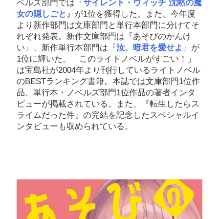
ベルズ部門では『
サイレント・ウィッチ 沈黙の魔
女の隠しごと
』が1位を獲得した。また、今年度
より新作部門は文庫部門と単行本部門に分けてそ
れぞれ発表。新作文庫部門は『あそびのかんけ
い』、新作単行本部門は『
汝、暗君を愛せよ
』が
1位に輝いた。「このライトノベルがすごい！」
は宝島社が2004年より刊行しているライトノベル
のBESTランキング書籍。本誌では文庫部門1位作
品、単行本・ノベルズ部門1位作品の著者インタ
ビューが掲載されている。また、『転生したらス
ライムだった件』の完結を記念したスペシャルイ
ンタビューも収められている。