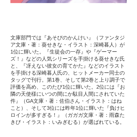
文庫部門では『あそびのかんけい』（ファンタジ
ア文庫・著：葵せきな・イラスト：深崎暮人）が
1位に輝いた。『生徒会の一存』や『ゲーマー
ズ！』などの人気シリーズを手掛ける葵せきな氏
と、『冴えない彼女の育てかた』などのイラスト
を手掛ける深崎暮人氏の、ヒットメーカー同士の
タッグで刊行。第1巻、そして第2巻と上り調子で
評価を高め、このたび1位に輝いた。2位には『お
隣の天使様にいつの間にか駄目人間にされていた
件』（GA文庫・著：佐伯さん・イラスト：はね
こと）、そして3位には昨年1位に輝いた『負けヒ
ロインが多すぎる！』（ガガガ文庫・著：雨森た
きび・イラスト：いみぎむる）が選ばれている。