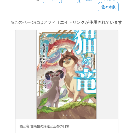
佐々木泉
※このページにはアフィリエイトリンクが使用されています
猫と竜 冒険猫の帰還と王都の日常