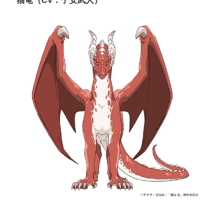
猫竜（CV：子安武人）