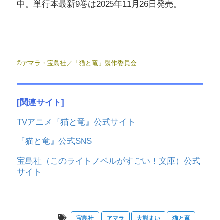
中。単行本最新9巻は2025年11月26日発売。
©アマラ・宝島社／「猫と竜」製作委員会
[関連サイト]
TVアニメ『猫と竜』公式サイト
『猫と竜』公式SNS
宝島社（このライトノベルがすごい！文庫）公式
サイト
宝島社
アマラ
大熊まい
猫と竜