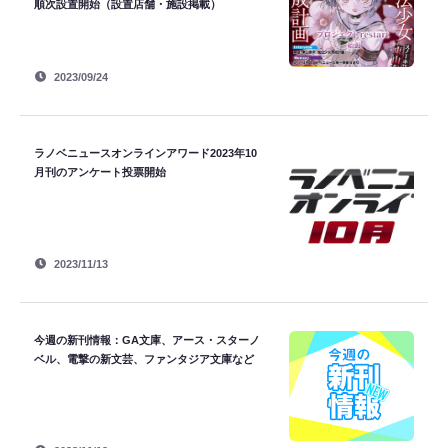
順次設置開始（設置店舗・施設掲載）
2023/09/24
ラノベニュースオンラインアワード2023年10
月刊のアンケート投票開始
2023/11/13
今週の新刊情報：GA文庫、アース・スターノ
ベル、電撃の新文芸、ファンタジア文庫など