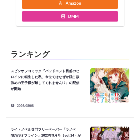
Amazon
DMM
ランキング
スピンオフコミック『バッドエンド目前のヒ
ロインに転生した私、今世ではなぜか独占欲
強めの王子様が離してくれません!?』の配信
が開始
2026/08/08
ライトノベル専門フリーペーパー「ラノベ
NEWSオフライン」2023年9月号（vol.14）が