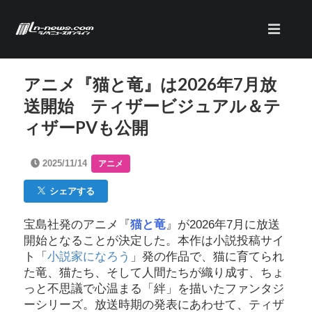
アニメ『猫と竜』は2026年7月放
送開始 ティザービジュアル＆テ
ィザーPVも公開
2025/11/14
アニメ
シェアする
宝島社発のアニメ『
猫と竜
』が2026年7月に放送
開始となることが決定した。本作は小説投稿サイ
ト「
小説家になろう
」発の作品で、猫に育てられ
た竜、猫たち、そして人間たちが織り成す、ちょ
っと不思議で心温まる「絆」を描いたファンタジ
ーシリーズ。放送時期の発表にあわせて、ティザ