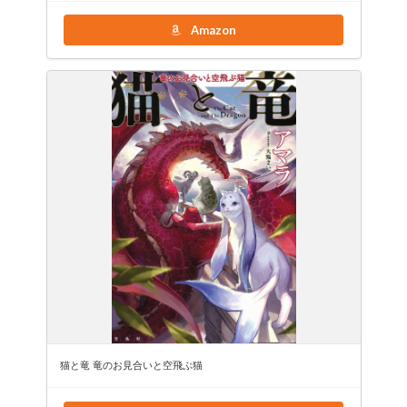
Amazon
猫と竜 竜のお見合いと空飛ぶ猫