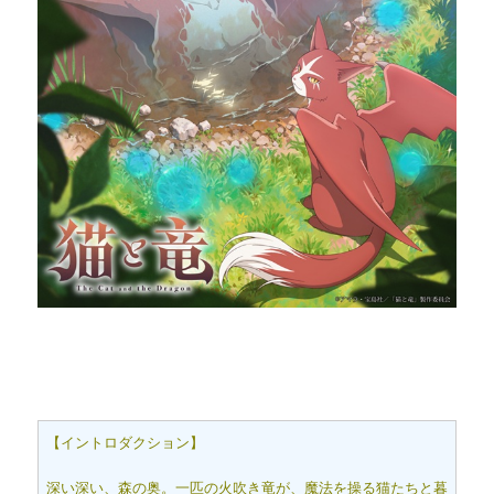
【イントロダクション】
深い深い、森の奥。一匹の火吹き竜が、魔法を操る猫たちと暮