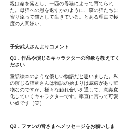
親は命を落とし、一匹の母猫によって育てられ
た。母猫への恩を返すかのように、森の猫たちに
寄り添って猫として生きている。とある理由で極
度の人間嫌い。
子安武人さんよりコメント
Q1．作品や演じるキャラクターの印象を教えてく
ださい
童話絵本のような優しい物語だと思いました。私
の演じる猫竜さんは物語の始まりは威厳があり堅
物なのですが、様々な触れ合いを通して、意識変
化していくキャラクターです。率直に言って可愛
い奴です（笑）
Q2．ファンの皆さまへメッセージをお願いしま