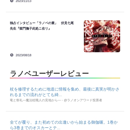
2023/11/13
独占インタビュー「ラノベの素」 伏見七尾
先生『獄門撫子此処ニ在リ』
2023/08/18
ラノベユーザーレビュー
杖を修理するために地道に情報を集め、最後に真実が明かさ
れるまでの流れがとても綺...
竜と祭礼―魔法杖職人の見地から― - @ラノオンアワード投票者
全てが覆り、また初めての出逢いから始まる御伽噺。1巻か
ら3巻までのオスカーとテ...