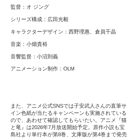
監督：オ ジング
シリーズ構成：広田光毅
キャラクターデザイン：西野理惠、倉員千晶
音楽：小畑貴裕
音響監督：小沼則義
アニメーション制作：OLM
また、アニメ公式SNSでは子安武人さんの直筆サ
イン色紙が当たるキャンペーンも実施されている
ので、あわせて確認してもらいたい。アニメ『猫
と竜』は2026年7月放送開始予定。原作小説も宝
島社より単行本が第8巻、文庫版が第4巻まで発売