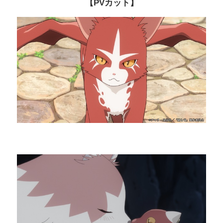
【PVカット】