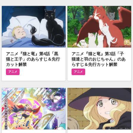
アニメ『猫と竜』第4話「黒
アニメ『猫と竜』第3話「子
猫と王子」のあらすじ＆先行
猫達と羽のおじちゃん」のあ
カット解禁
らすじ＆先行カット解禁
アニメ
アニメ