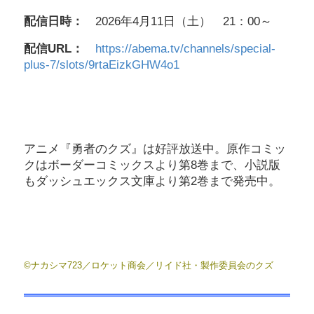
配信日時：
2026年4月11日（土） 21：00～
配信URL：
https://abema.tv/channels/special-
plus-7/slots/9rtaEizkGHW4o1
アニメ『勇者のクズ』は好評放送中。原作コミッ
クはボーダーコミックスより第8巻まで、小説版
もダッシュエックス文庫より第2巻まで発売中。
©ナカシマ723／ロケット商会／リイド社・製作委員会のクズ