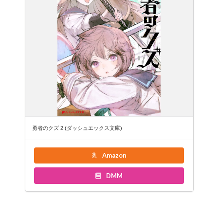
勇者のクズ 2 (ダッシュエックス文庫)
Amazon
DMM