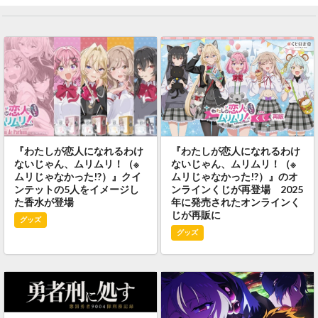
『わたしが恋人になれるわけ
『わたしが恋人になれるわけ
ないじゃん、ムリムリ！（※
ないじゃん、ムリムリ！（※
ムリじゃなかった!?）』クイ
ムリじゃなかった!?）』のオ
ンテットの5人をイメージし
ンラインくじが再登場 2025
た香水が登場
年に発売されたオンラインく
じが再販に
グッズ
グッズ