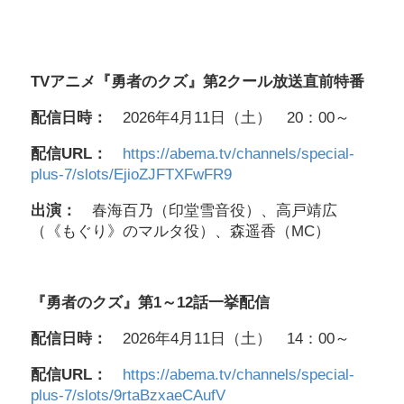
TVアニメ『勇者のクズ』第2クール放送直前特番
配信日時：
2026年4月11日（土） 20：00～
配信URL：
https://abema.tv/channels/special-
plus-7/slots/EjioZJFTXFwFR9
出演：
春海百乃（印堂雪音役）、高戸靖広
（《もぐり》のマルタ役）、森遥香（MC）
『勇者のクズ』第1～12話一挙配信
配信日時：
2026年4月11日（土） 14：00～
配信URL：
https://abema.tv/channels/special-
plus-7/slots/9rtaBzxaeCAufV