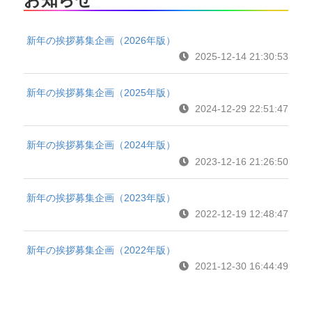
新年の挨拶募集企画（2026年版）
2025-12-14 21:30:53
新年の挨拶募集企画（2025年版）
2024-12-29 22:51:47
新年の挨拶募集企画（2024年版）
2023-12-16 21:26:50
新年の挨拶募集企画（2023年版）
2022-12-19 12:48:47
新年の挨拶募集企画（2022年版）
2021-12-30 16:44:49