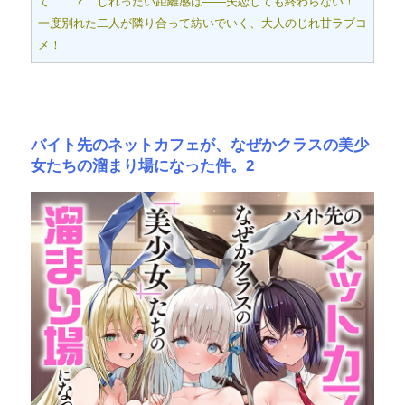
て……？ じれったい距離感は――失恋しても終わらない！
一度別れた二人が隣り合って紡いでいく、大人のじれ甘ラブコ
メ！
バイト先のネットカフェが、なぜかクラスの美少
女たちの溜まり場になった件。2