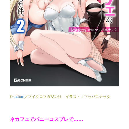
©
kattern
／マイクロマガジン社 イラスト：マッパニナッタ
ネカフェでバニーコスプレで……