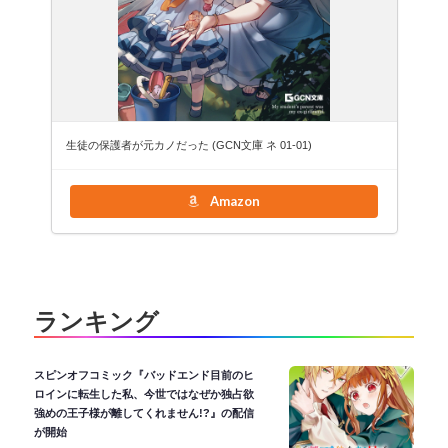
生徒の保護者が元カノだった (GCN文庫 ネ 01-01)
Amazon
ランキング
スピンオフコミック『バッドエンド目前のヒ
ロインに転生した私、今世ではなぜか独占欲
強めの王子様が離してくれません!?』の配信
が開始