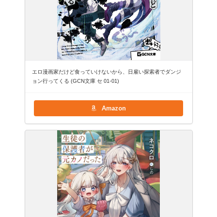
エロ漫画家だけど食っていけないから、日雇い探索者でダンジ
ョン行ってくる (GCN文庫 セ 01-01)
Amazon