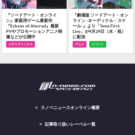
『ソードアート・オンライ
『劇場版 ソードアート・オン
ン』家庭用ゲーム最新作
ライン -オーディナル・スケ
『Echoes of Aincrad』最新
ール-』より「Yuna First
PVやプロモーションアニメ映
Live」が4月29日（水・祝）
像などが公開中
に配信
メディアミックス
アニメ
イベント
ラノベニュースオンライン概要
記事取り扱いレーベル一覧