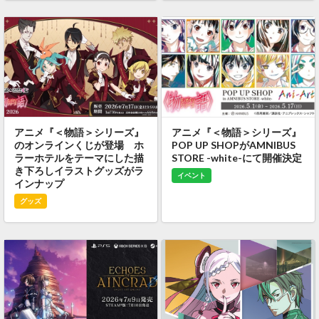
アニメ『＜物語＞シリーズ』
アニメ『＜物語＞シリーズ』
のオンラインくじが登場 ホ
POP UP SHOPがAMNIBUS
ラーホテルをテーマにした描
STORE -white-にて開催決定
き下ろしイラストグッズがラ
イベント
インナップ
グッズ