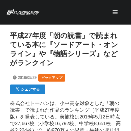
平成27年度「朝の読書」で読まれ
ている本に『ソードアート・オン
ライン』や『物語シリーズ』など
がランクイン
2016/05/29
ピックアップ
シェアする
株式会社トーハンは、小中高を対象とした「朝の
読書」で読まれた作品のランキング（平成27年度
版）を発表している。実施校は2016年5月2日時点
で27,667校（小学校16,792校、中学校8,651校、高
校2,224校）で、約970万人の児童・生徒の取り組