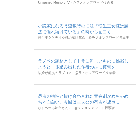
Unnamed Memory IV - @ラノオンアワード投票者
小説家になろう連載時の旧題『転生王女様は魔
法に憧れ続けている』の時から面白く、...
転生王女と天才令嬢の魔法革命 - @ラノオンアワード投票者
ラノベの題材として非常に難しいものに挑戦し
ようと一歩踏み出した作者の志に賞賛を...
結婚が前提のラブコメ - @ラノオンアワード投票者
昆虫の特性と掛け合わされた青春劇がめちゃめ
ちゃ面白い。今回は主人公の有吉が成長...
むしめづる姫宮さん 2 - @ラノオンアワード投票者