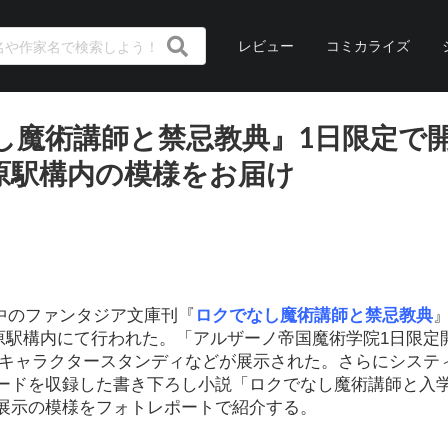
レビュー
コミカライズ
し魔術講師と禁忌教典』1日限定で
原駅構内の模様をお届け
送中のファンタジア文庫刊『
ロクでなし魔術講師と禁忌教典
葉原駅構内にて行われた。「アルザーノ帝国魔術学院1日限定開
、キャラクタースタンディなどが展示された。さらにシステ
ードを収録した書き下ろし小説「ロクでなし魔術講師と入
展示の模様をフォトレポートで紹介する。