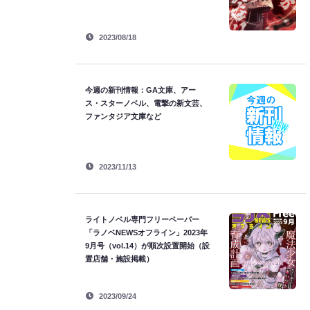
2023/08/18
今週の新刊情報：GA文庫、アー
ス・スターノベル、電撃の新文芸、
ファンタジア文庫など
2023/11/13
ライトノベル専門フリーペーパー
「ラノベNEWSオフライン」2023年
9月号（vol.14）が順次設置開始（設
置店舗・施設掲載）
2023/09/24