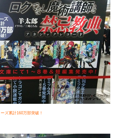
ーズ累計160万部突破！