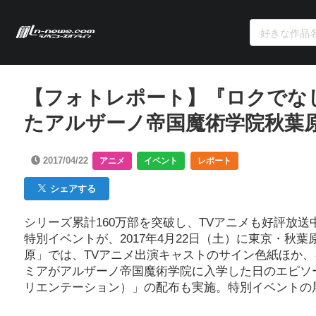
【フォトレポート】『ロクでな
たアルザーノ帝国魔術学院秋葉
2017/04/22
アニメ
イベント
レポート
シェアする
シリーズ累計160万部を突破し、TVアニメも好評放
特別イベントが、2017年4月22日（土）に東京・秋
原」では、TVアニメ出演キャストのサイン色紙ほか
ミアがアルザーノ帝国魔術学院に入学した日のエピソ
リエンテーション）」の配布も実施。特別イベントの