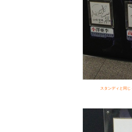
スタンディと同じ