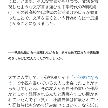
よね。とまあ、そんな背景がありつつ、文法を無
視したような文字書き遊びを中学時代の3年間続
け、その後高校では地獄の部活漬けの日々が始ま
ったことで、文章を書くという行為からは一度遠
ざかることになりました。
――執筆活動から一度離れながらも、あらためて訪れた小説執筆
のきっかけはなんだったのでしょうか。
大学に入学して、小説投稿サイト「
小説家になろ
う
」で小説を書いている友人に出会ったことがき
っかけでしたね。その友人から自分の書いた作品
がとにかく酷評されるんだと愚痴をすごい聞かさ
れていたんです（笑）。小説自体は忙殺されてい
た高校時代も含めて読み続けてはいて、なら試し