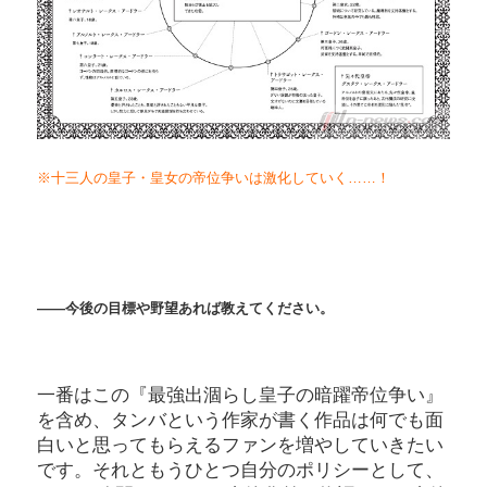
※十三人の皇子・皇女の帝位争いは激化していく……！
――今後の目標や野望あれば教えてください。
一番はこの『最強出涸らし皇子の暗躍帝位争い』
を含め、タンバという作家が書く作品は何でも面
白いと思ってもらえるファンを増やしていきたい
です。それともうひとつ自分のポリシーとして、