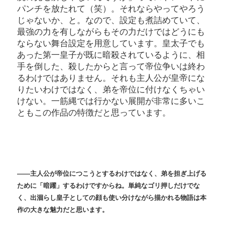
パンチを放たれて（笑）。それならやってやろう
じゃないか、と。なので、設定も煮詰めていて、
最強の力を有しながらもその力だけではどうにも
ならない舞台設定を用意しています。皇太子でも
あった第一皇子が既に暗殺されているように、相
手を倒した、殺したからと言って帝位争いは終わ
るわけではありません。それも主人公が皇帝にな
りたいわけではなく、弟を帝位に付けなくちゃい
けない。一筋縄では行かない展開が非常に多いこ
ともこの作品の特徴だと思っています。
――主人公が帝位につこうとするわけではなく、弟を担ぎ上げる
ために「暗躍」するわけですからね。単純なゴリ押しだけでな
く、出涸らし皇子としての顔も使い分けながら描かれる物語は本
作の大きな魅力だと思います。