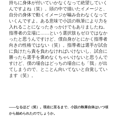
持ちに身体が付いていかなくなって絶望していく
んですよね（笑）。頭の中で描いたイメージと、
自分の身体で動くイメージが噛み合わなくなって
いくんですよ。ある意味で小説の執筆により力を
入れることになったきっかけでもありましたね。
指導者の立場に……という選択肢もゼロではなか
ったと思うんですけど、僕自身がとにかく指導者
向きの性格ではない（笑）。指導者は選手が試合
に負けたら責を負わなければいけないし、試合に
勝ったら選手を褒めなくちゃいけないと思うんで
すけど、僕の場合はどっちの場合にも「我」が出
てしまうので、とことん向いてないと自覚してい
ます（笑）。
――なるほど（笑）。現在に至るまで、小説の執筆自体はいつ頃
から始められたのでしょうか。