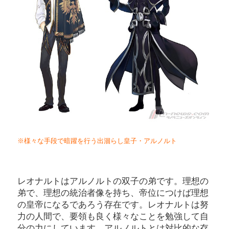
※様々な手段で暗躍を行う出涸らし皇子・アルノルト
レオナルトはアルノルトの双子の弟です。理想の
弟で、理想の統治者像を持ち、帝位につけば理想
の皇帝になるであろう存在です。レオナルトは努
力の人間で、要領も良く様々なことを勉強して自
分の力にしています。アルノルトとは対比的な存