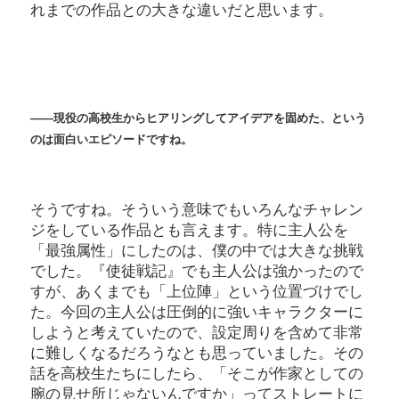
れまでの作品との大きな違いだと思います。
――現役の高校生からヒアリングしてアイデアを固めた、という
のは面白いエピソードですね。
そうですね。そういう意味でもいろんなチャレン
ジをしている作品とも言えます。特に主人公を
「最強属性」にしたのは、僕の中では大きな挑戦
でした。『使徒戦記』でも主人公は強かったので
すが、あくまでも「上位陣」という位置づけでし
た。今回の主人公は圧倒的に強いキャラクターに
しようと考えていたので、設定周りを含めて非常
に難しくなるだろうなとも思っていました。その
話を高校生たちにしたら、「そこが作家としての
腕の見せ所じゃないんですか」ってストレートに