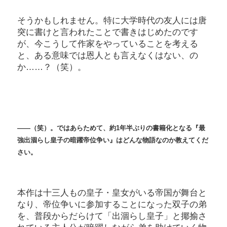
そうかもしれません。特に大学時代の友人には唐
突に書けと言われたことで書きはじめたのです
が、今こうして作家をやっていることを考える
と、ある意味では恩人とも言えなくはない、の
か……？（笑）。
――（笑）。ではあらためて、約1年半ぶりの書籍化となる『最
強出涸らし皇子の暗躍帝位争い』はどんな物語なのか教えてくだ
さい。
本作は十三人もの皇子・皇女がいる帝国が舞台と
なり、帝位争いに参加することになった双子の弟
を、普段からだらけて「出涸らし皇子」と揶揄さ