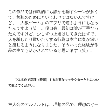
この作品では作風的にも誰かを騙すシーンが多く
て、勉強のためにというわけではないんですけ
ど、「人狼ゲーム」のアプリで遊ぶようにもなっ
たんですよ（笑）。僕自身、最初は嘘が下手だっ
たんですけど、少しずつ上達はしてきたはずで、
人を騙したり欺いたりする行為は本当に奥が深い
と感じるようになりました。そういった経験が作
品の中でも活かされていると思います（笑）。
――では本作で活躍（暗躍）する主要なキャラクターたちについ
て教えてください。
主人公のアルノルトは、理想の兄で、理想のぐー