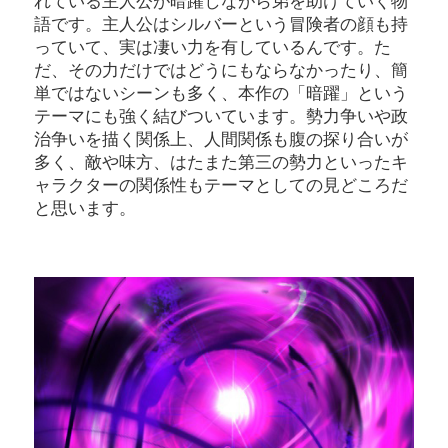
れている主人公が暗躍しながら弟を助けていく物
語です。主人公はシルバーという冒険者の顔も持
っていて、実は凄い力を有しているんです。た
だ、その力だけではどうにもならなかったり、簡
単ではないシーンも多く、本作の「暗躍」という
テーマにも強く結びついています。勢力争いや政
治争いを描く関係上、人間関係も腹の探り合いが
多く、敵や味方、はたまた第三の勢力といったキ
ャラクターの関係性もテーマとしての見どころだ
と思います。