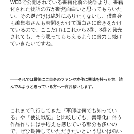
WEBで公開されている書籍化前の物語より、書籍
化された物語の方が断然面白いと思ってもらいた
い。その逆だけは絶対にありたくないし、僕自身
も編集者さんも時間をかけて面白さに磨きをかけ
ているので。ここだけはこれから2巻、3巻と発売
されても、そう思ってもらえるように努力し続け
ていきたいですね。
――それでは最後にご自身のファンや本作に興味を持った方、読
んでみようと思っている方へ一言お願いします。
これまで刊行してきた『軍師は何でも知ってい
る』や『使徒戦記』と比較しても、書籍化に伴う
作品作りには手応えを感じている部分も多いの
で、ぜひ期待していただきたいという思いは強い