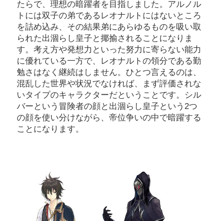
たらで、理想の暗躍者を目指しました。アルノル
トには双子の弟であるレオナルトにはないところ
を詰め込み、その結果弟にあらゆるものを吸い取
られた出涸らし皇子と揶揄されることになりま
す。考え方や発想力といった努力に寄らない能力
に優れている一方で、レオナルトの領分である勤
勉さはなく継続はしません。ひとつ言えるのは、
混乱した世界や状況でなければ、まず評価されな
いタイプのキャラクターだということです。シル
バーという冒険者の顔と出涸らし皇子という2つ
の顔を使い分けながら、帝位争いの中で暗躍する
ことになります。