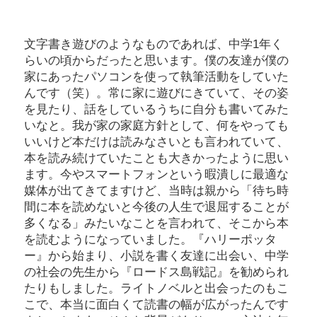
文字書き遊びのようなものであれば、中学1年く
らいの頃からだったと思います。僕の友達が僕の
家にあったパソコンを使って執筆活動をしていた
んです（笑）。常に家に遊びにきていて、その姿
を見たり、話をしているうちに自分も書いてみた
いなと。我が家の家庭方針として、何をやっても
いいけど本だけは読みなさいとも言われていて、
本を読み続けていたことも大きかったように思い
ます。今やスマートフォンという暇潰しに最適な
媒体が出てきてますけど、当時は親から「待ち時
間に本を読めないと今後の人生で退屈することが
多くなる」みたいなことを言われて、そこから本
を読むようになっていました。『ハリーポッタ
ー』から始まり、小説を書く友達に出会い、中学
の社会の先生から『ロードス島戦記』を勧められ
たりもしました。ライトノベルと出会ったのもこ
こで、本当に面白くて読書の幅が広がったんです