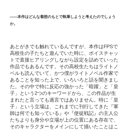
――本作はどんな着想のもとで執筆しようと考えたのでしょう
か。
あとがきでも触れているんですが、本作はFPSで
高校生の子たちと遊んでいた時に、ボイスチャッ
トで直接ヒアリングしながら設定を詰めていった
作品でもあるんです。その高校生たちはライトノ
ベルも読んでいて、かつ僕がライトノベル作家で
あることを知った上で、いろいろと話を聞きまし
た。その中で特に反応の強かった「暗躍」と「皇
子」という2つのキーワードから、この作品が生
まれたと言っても過言ではありません。特に「皇
子」という立場は、これまでに刊行してきた『軍
師は何でも知っている』や『使徒戦記』の主人公
たちよりも身分や立場が上の位置にある存在で、
そのキャラクターをメインにして描いたことはこ