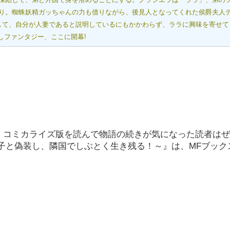
り。蜘蛛妖精ガッちゃんの力も借りながら、後見人となってくれた侯爵夫人
して、自分が人妻であると説明しているにもかかわらず、ララに興味を寄せて
しファンタジー、ここに開幕!
いる。コミカライズ版を読んで物語の続きが気になった読者は
子と偽装し、隣国でしぶとく生き残る！～』は、MFブック