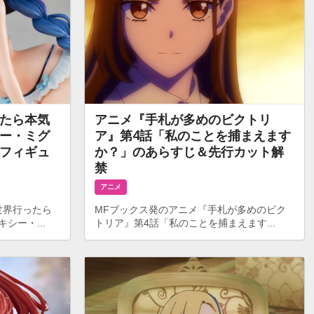
たら本気
アニメ『手札が多めのビクトリ
ー・ミグ
ア』第4話「私のことを捕まえます
フィギュ
か？」のあらすじ＆先行カット解
禁
アニメ
世界行ったら
MFブックス発のアニメ『手札が多めのビク
シー・...
トリア』第4話「私のことを捕まえます...