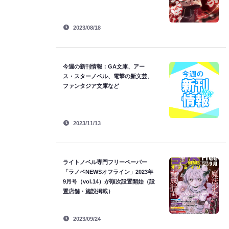
2023/08/18
今週の新刊情報：GA文庫、アー
ス・スターノベル、電撃の新文芸、
ファンタジア文庫など
2023/11/13
ライトノベル専門フリーペーパー
「ラノベNEWSオフライン」2023年
9月号（vol.14）が順次設置開始（設
置店舗・施設掲載）
2023/09/24