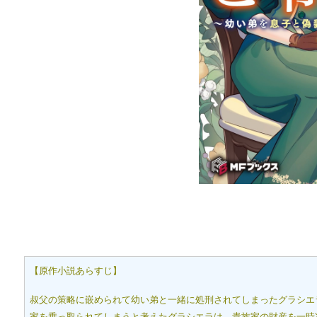
【原作小説あらすじ】
叔父の策略に嵌められて幼い弟と一緒に処刑されてしまったグラシエ
家を乗っ取られてしまうと考えたグラシエラは、貴族家の財産を一時