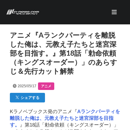
アニメ『Aランクパーティを離脱
した俺は、元教え子たちと迷宮深
部を目指す。』第18話「勅命依頼
（キングスオーダー）」のあらす
じ＆先行カット解禁
2025/05/17
アニメ
シェアする
Kラノベブックス発のアニメ『
Aランクパーティを
離脱した俺は、元教え子たちと迷宮深部を目指
す。
』第18話「勅命依頼（キングスオーダー）」