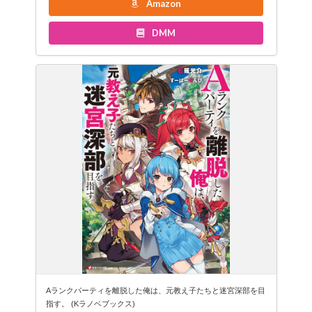
Amazon
DMM
Aランクパーティを離脱した俺は、元教え子たちと迷宮深部を目
指す。 (Kラノベブックス)