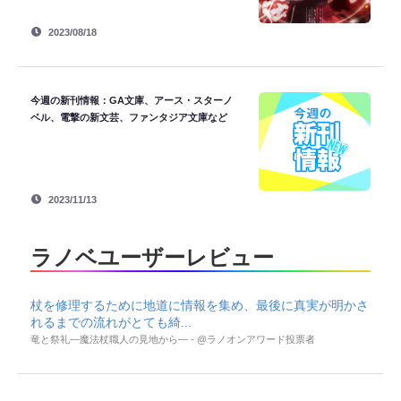
2023/08/18
今週の新刊情報：GA文庫、アース・スターノ
ベル、電撃の新文芸、ファンタジア文庫など
2023/11/13
ラノベユーザーレビュー
杖を修理するために地道に情報を集め、最後に真実が明かさ
れるまでの流れがとても綺...
竜と祭礼―魔法杖職人の見地から― - @ラノオンアワード投票者