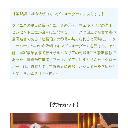
【第18話「勅命依頼（キングスオーダー）」あらすじ】
フィニスの拠点に戻ったユークの元へ、ウェルメリアの国王・
ビンセント五世が直々に訪問する。ユークは国王から冒険者の
最高名誉である「迷宮伯」の称号を与えられると同時に、「ク
ローバー」への勅命依頼（キングスオーダー）を受ける。それ
は、国家事業規模で行うサルムタリアの封印迷宮の攻略依頼で
あった。魔導飛空帆船「フォルネイア」に乗り込んだ「クロー
バー」は、恩赦を受けて冒険者に復帰したジェミーを含めた7
人で、サルムタリアへ向かう！
【先行カット】