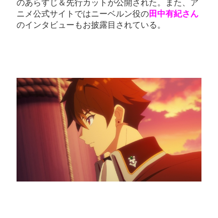
のあらすじ＆先行カットが公開された。また、ア
ニメ公式サイトではニーベルン役の
田中有紀さん
のインタビューもお披露目されている。