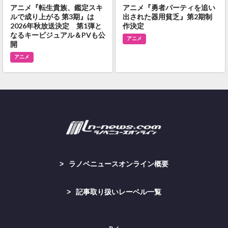
アニメ『転生貴族、鑑定スキ
アニメ『勇者パーティを追い
ルで成り上がる 第3期』は
出された器用貧乏』第2期制
2026年秋放送決定 第1弾と
作決定
なるキービジュアル＆PVも公
アニメ
開
アニメ
ラノベニュースオンライン概要
記事取り扱いレーベル一覧