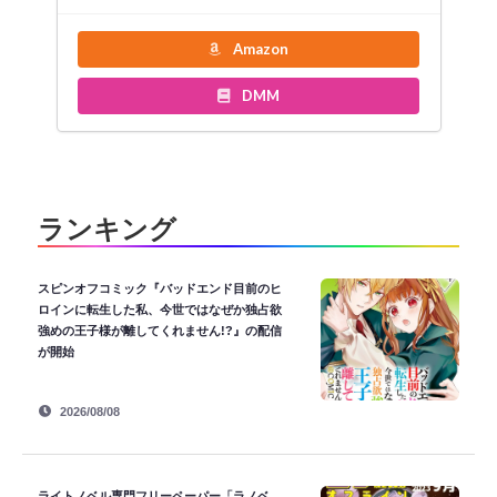
Amazon
DMM
ランキング
スピンオフコミック『バッドエンド目前のヒ
ロインに転生した私、今世ではなぜか独占欲
強めの王子様が離してくれません!?』の配信
が開始
2026/08/08
ライトノベル専門フリーペーパー「ラノベ