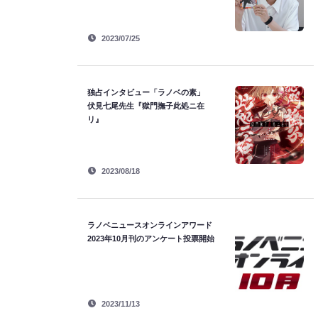
2023/07/25
独占インタビュー「ラノベの素」
伏見七尾先生『獄門撫子此処ニ在
リ』
2023/08/18
ラノベニュースオンラインアワード
2023年10月刊のアンケート投票開始
2023/11/13