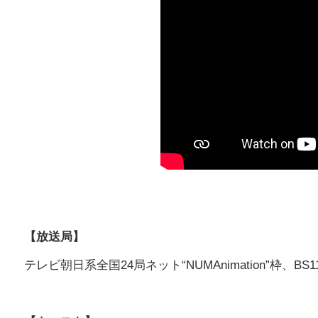
【放送局】
テレビ朝日系全国24局ネット“NUMAnimation”枠、BS1