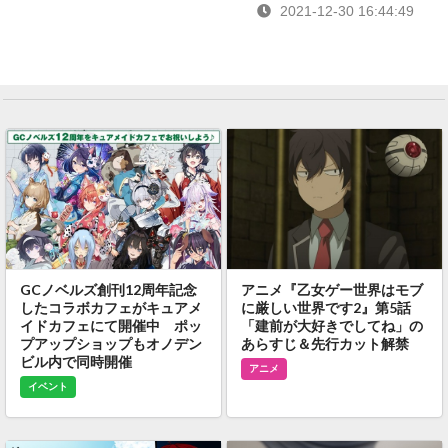
2021-12-30 16:44:49
GCノベルズ創刊12周年記念
アニメ『乙女ゲー世界はモブ
したコラボカフェがキュアメ
に厳しい世界です2』第5話
イドカフェにて開催中 ポッ
「建前が大好きでしてね」の
プアップショップもオノデン
あらすじ＆先行カット解禁
ビル内で同時開催
アニメ
イベント