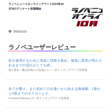
ラノベニュースオンラインアワード2023年10
月刊のアンケート投票開始
2023/11/13
ラノベユーザーレビュー
杖を修理するために地道に情報を集め、最後に真実が明かさ
れるまでの流れがとても綺...
竜と祭礼―魔法杖職人の見地から― - @ラノオンアワード投票者
全てが覆り、また初めての出逢いから始まる御伽噺。1巻か
ら3巻までのオスカーとテ...
Unnamed Memory IV - @ラノオンアワード投票者