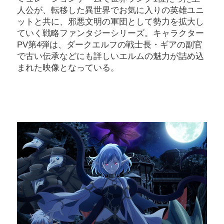
人公が、転移した異世界でお気に入りの英雄ユニ
ットと共に、邪悪文明の軍団として勢力を拡大し
ていく戦略ファンタジーシリーズ。キャラクター
PV第4弾は、ダークエルフの戦士長・ギアの副官
で古い伝承などにも詳しいエルムの魅力が詰め込
まれた映像となっている。