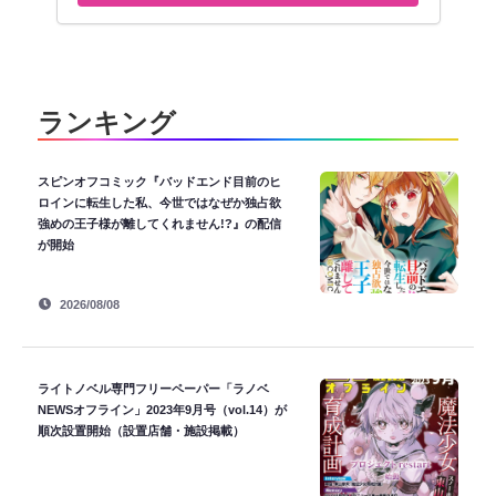
ランキング
スピンオフコミック『バッドエンド目前のヒ
ロインに転生した私、今世ではなぜか独占欲
強めの王子様が離してくれません!?』の配信
が開始
2026/08/08
ライトノベル専門フリーペーパー「ラノベ
NEWSオフライン」2023年9月号（vol.14）が
順次設置開始（設置店舗・施設掲載）