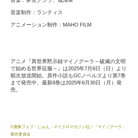
音楽：夢見クジラ、成清翠
音楽制作：ランティス
アニメーション制作：MAHO FILM
アニメ『異世界黙示録マイノグーラ～破滅の文明
で始める世界征服～』は2025年7月6日（日）より
順次放送開始。原作小説もGCノベルズより第7巻
まで発売中。最新8巻は2025年6月30日（月）発
売。
©鹿角フェフ・じゅん・マイクロマガジン社／「マイノグーラ」
製作委員会