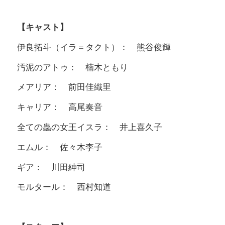
【キャスト】
伊良拓斗（イラ＝タクト）： 熊谷俊輝
汚泥のアトゥ： 楠木ともり
メアリア： 前田佳織里
キャリア： 高尾奏音
全ての蟲の女王イスラ： 井上喜久子
エムル： 佐々木李子
ギア： 川田紳司
モルタール： 西村知道