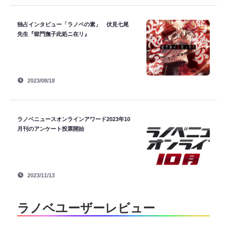
独占インタビュー「ラノベの素」 伏見七尾
先生『獄門撫子此処ニ在リ』
2023/08/18
ラノベニュースオンラインアワード2023年10
月刊のアンケート投票開始
2023/11/13
ラノベユーザーレビュー