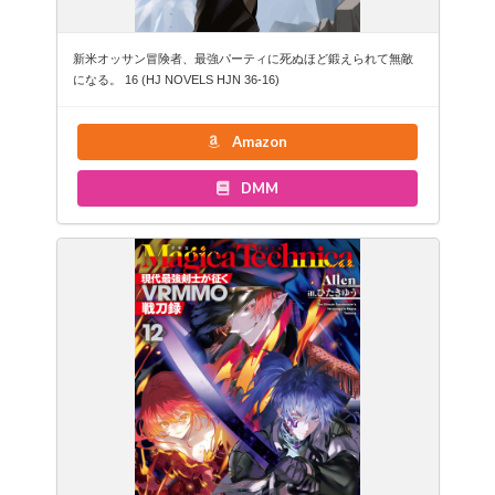
新米オッサン冒険者、最強パーティに死ぬほど鍛えられて無敵
になる。 16 (HJ NOVELS HJN 36-16)
Amazon
DMM