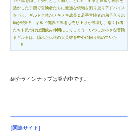
で正体を隠して受付として働くことに!! すると豊富な経験を
活かした手腕で冒険者たちに最適な依頼を割り振りアドバイス
を与え、ギルド全体がメキメキ成長＆若手冒険者の弟子入り志
願が続出!! ギルド併設の酒場も売り上げが倍増し、荒くれ者
たちも気づけば酒飲み仲間にしてしまう！いつしか小さな冒険
者ギルドは、隠れた伝説の大英雄を中心に回り始めていた
――!!!
紹介ラインナップは発売中です。
[関連サイト]