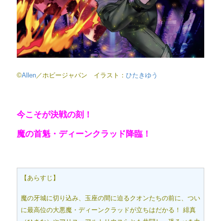
©
Allen
／ホビージャパン イラスト：
ひたきゆう
今こそが決戦の刻！
魔の首魁・ディーンクラッド降臨！
【あらすじ】
魔の牙城に切り込み、玉座の間に迫るクオンたちの前に、つい
に最高位の大悪魔・ディーンクラッドが立ちはだかる！ 緋真