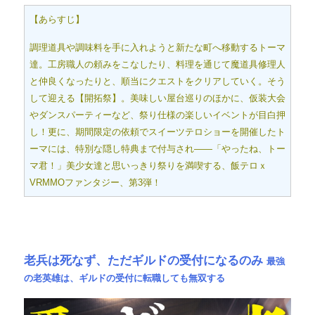
【あらすじ】
調理道具や調味料を手に入れようと新たな町へ移動するトーマ
達。工房職人の頼みをこなしたり、料理を通じて魔道具修理人
と仲良くなったりと、順当にクエストをクリアしていく。そう
して迎える【開拓祭】。美味しい屋台巡りのほかに、仮装大会
やダンスパーティーなど、祭り仕様の楽しいイベントが目白押
し！更に、期間限定の依頼でスイーツテロショーを開催したト
ーマには、特別な隠し特典まで付与され――「やったね、トー
マ君！」美少女達と思いっきり祭りを満喫する、飯テロｘ
VRMMOファンタジー、第3弾！
老兵は死なず、ただギルドの受付になるのみ
最強
の老英雄は、ギルドの受付に転職しても無双する