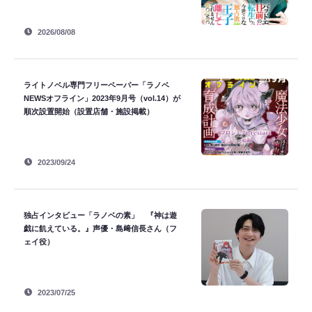
2026/08/08
ライトノベル専門フリーペーパー「ラノベ
NEWSオフライン」2023年9月号（vol.14）が
順次設置開始（設置店舗・施設掲載）
2023/09/24
独占インタビュー「ラノベの素」 『神は遊
戯に飢えている。』声優・島﨑信長さん（フ
ェイ役）
2023/07/25