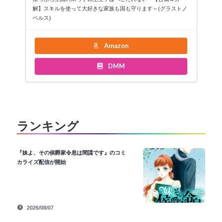
解】スキルを使って大好きな家族も国も守ります～(グラストノ
ベルス)
Amazon
DMM
ランキング
『妹よ、その侯爵家令息は間諜です』のコミ
カライズ配信が開始
2026/08/07