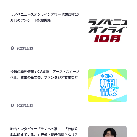
ラノベニュースオンラインアワード2023年10
月刊のアンケート投票開始
2023/11/13
今週の新刊情報：GA文庫、アース・スターノ
ベル、電撃の新文芸、ファンタジア文庫など
2023/11/13
独占インタビュー「ラノベの素」 『神は遊
戯に飢えている。』声優・島﨑信長さん（フ