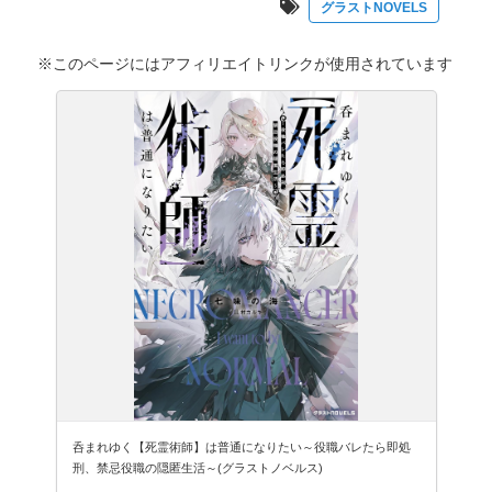
グラストNOVELS
※このページにはアフィリエイトリンクが使用されています
呑まれゆく【死霊術師】は普通になりたい～役職バレたら即処
刑、禁忌役職の隠匿生活～(グラストノベルス)