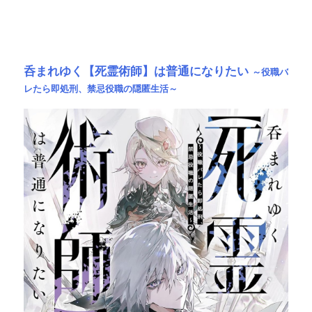
呑まれゆく【死霊術師】は普通になりたい
～役職バ
レたら即処刑、禁忌役職の隠匿生活～