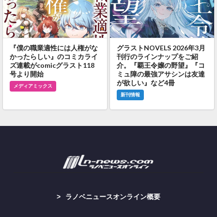
『僕の職業適性には人権がな
グラストNOVELS 2026年3月
かったらしい』のコミカライ
刊行のラインナップをご紹
ズ連載がcomicグラスト118
介。『覇王令嬢の野望』『コ
号より開始
ミュ障の最強アサシンは友達
が欲しい』など4冊
メディアミックス
新刊情報
ラノベニュースオンライン概要