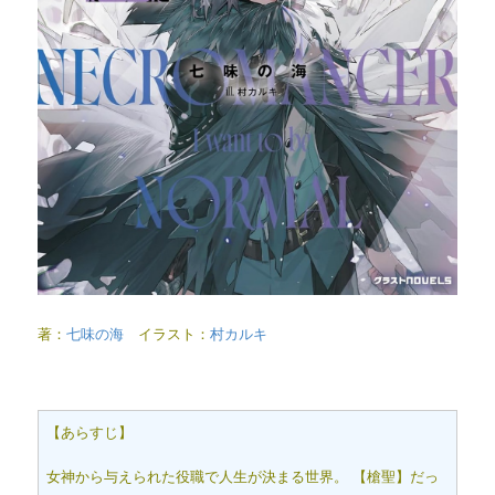
著：
七味の海
イラスト：
村カルキ
【あらすじ】
女神から与えられた役職で人生が決まる世界。 【槍聖】だっ