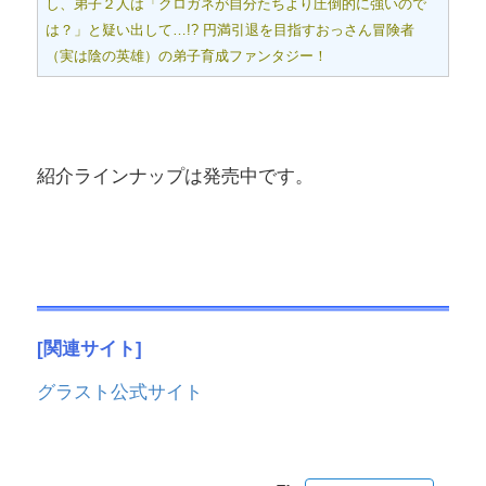
し、弟子２人は「クロガネが自分たちより圧倒的に強いので
は？」と疑い出して…!? 円満引退を目指すおっさん冒険者
（実は陰の英雄）の弟子育成ファンタジー！
紹介ラインナップは発売中です。
[関連サイト]
グラスト公式サイト