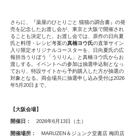
さらに、『薬屋のひとりごと 猫猫の調合書』の発
売を記念したお渡し会が、東京と大阪で開催され
ることも決定した。お渡し会では、原作の日向夏
氏と料理・レシピ考案の
真楠ヨウ氏
の直筆サイン
入り限定オリジナルコースターを、日向夏氏の広
報担当うりぼう「うりりん」と真楠ヨウ氏からお
渡しする。イベントへの参加は抽選申込制となっ
ており、特設サイトから予約購入した方が抽選の
対象となる。両会場共に抽選申し込み受付は2026
年5月20日まで。
【大阪会場】
開催日：
2026年6月13日（土）
開催場所：
MARUZEN＆ジュンク堂書店 梅田店