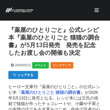
『薬屋のひとりごと』公式レシピ
本『薬屋のひとりごと 猫猫の調合
書』が5月13日発売 発売を記念
したお渡し会の開催も決定
2026/05/12
イベント
ピックアップ
シェアする
ヒーロー文庫刊『薬屋のひとりごと』の公式レシ
ピ本『
薬屋のひとりごと 猫猫の調合書
』が2026
年5月13日に発売となる。レシピ本には壬氏の依
頼で猫猫が作ったチョコレートや、小蘭や子翠と
の友情の証である氷菓をはじめ、作中で読者の心