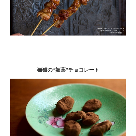
猫猫の“媚薬”チョコレート