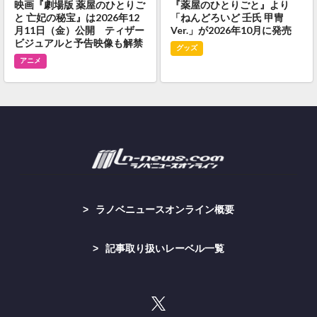
映画『劇場版 薬屋のひとりご
『薬屋のひとりごと』より
と 亡妃の秘宝』は2026年12
「ねんどろいど 壬氏 甲冑
月11日（金）公開 ティザー
Ver.」が2026年10月に発売
ビジュアルと予告映像も解禁
グッズ
アニメ
ラノベニュースオンライン概要
記事取り扱いレーベル一覧