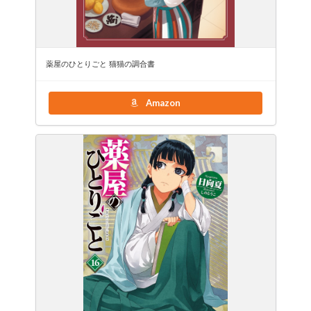
薬屋のひとりごと 猫猫の調合書
Amazon