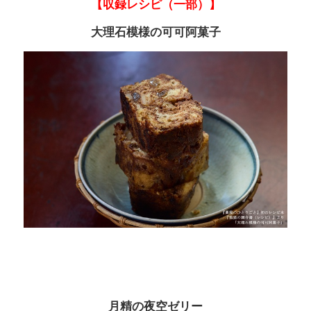
【収録レシピ（一部）】
大理石模様の可可阿菓子
月精の夜空ゼリー