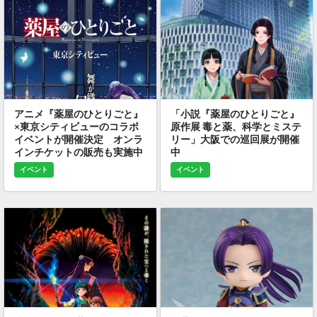
アニメ『薬屋のひとりごと』
「小説『薬屋のひとりごと』
×東京シティビューのコラボ
原作展 毒と薬、科学とミステ
イベントが開催決定 オンラ
リー」大阪での巡回展が開催
インチケットの販売も実施中
中
イベント
イベント