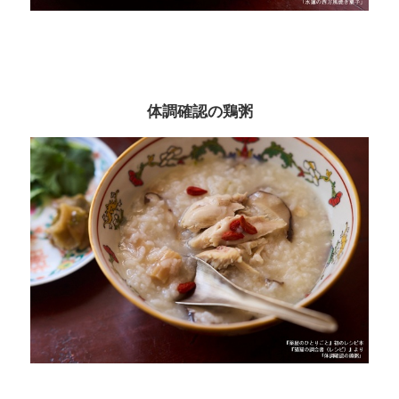
体調確認の鶏粥