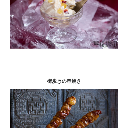
街歩きの串焼き