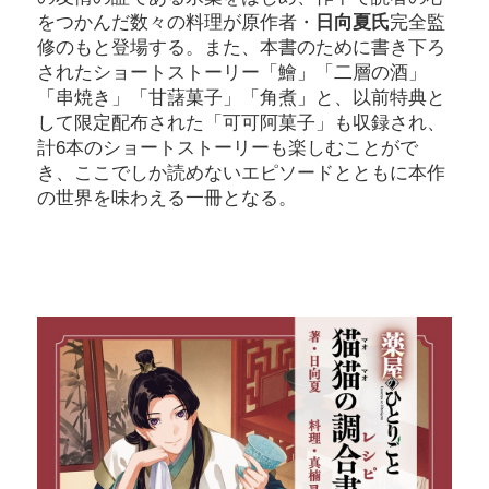
をつかんだ数々の料理が原作者・
日向夏氏
完全監
修のもと登場する。また、本書のために書き下ろ
されたショートストーリー「鱠」「二層の酒」
「串焼き」「甘藷菓子」「角煮」と、以前特典と
して限定配布された「可可阿菓子」も収録され、
計6本のショートストーリーも楽しむことがで
き、ここでしか読めないエピソードとともに本作
の世界を味わえる一冊となる。