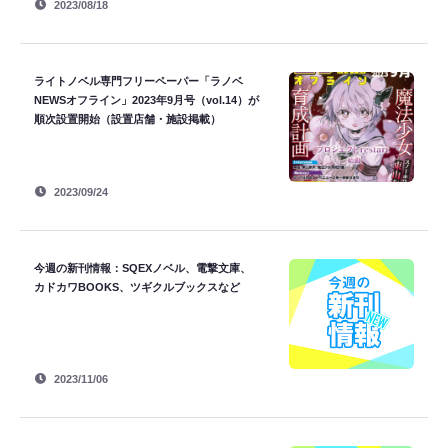
2023/08/18
ライトノベル専門フリーペーパー「ラノベ
NEWSオフライン」2023年9月号（vol.14）が
順次設置開始（設置店舗・施設掲載）
2023/09/24
今週の新刊情報：SQEXノベル、電撃文庫、
カドカワBOOKS、ツギクルブックスなど
2023/11/06