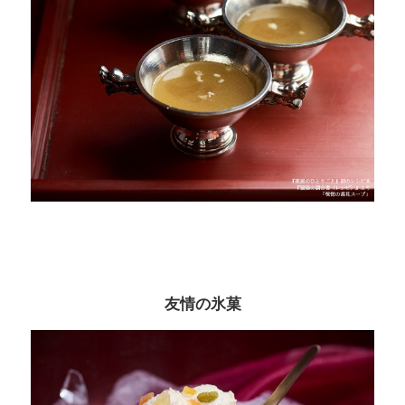
友情の氷菓