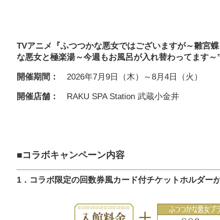
TVアニメ『ふつつかな悪女ではございますが～雛宮蝶鼠
な悪女と極楽湯～今週もお風呂が入れ替わってます～
開催期間：
2026年7月9日（木）～8月4日（火）
開催店舗：
RAKU SPA Station 武蔵小金井
■コラボキャンペーン内容
1．コラボ限定の回数券風カード付チケットホルダー