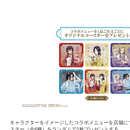
キャラクターをイメージしたコラボメニューを店舗に
スター（全6種）をランダムで1枚プレゼントする。