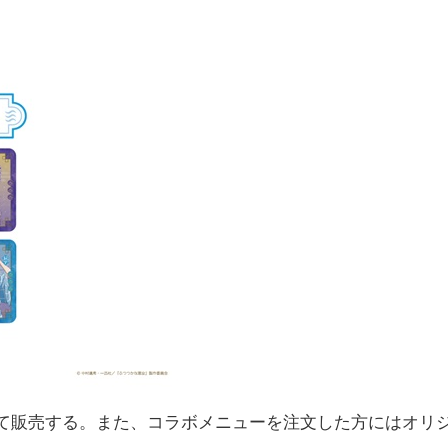
て販売する。また、コラボメニューを注文した方にはオリ