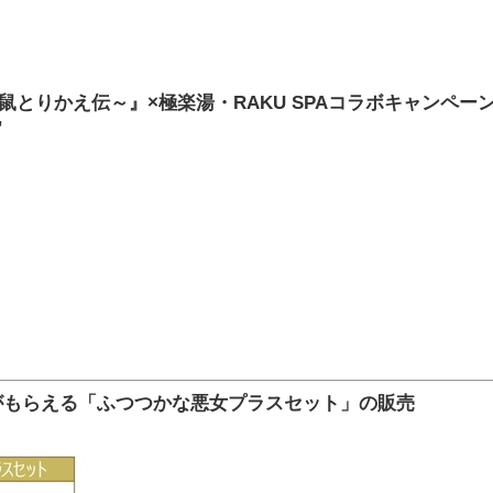
とりかえ伝～』×極楽湯・RAKU SPAコラボキャンペー
”
がもらえる「ふつつかな悪女プラスセット」の販売