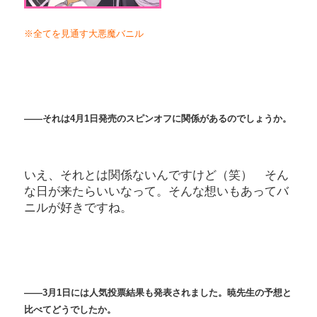
※全てを見通す大悪魔バニル
――それは4
月1
日発売のスピンオフに関係があるのでしょうか。
いえ、それとは関係ないんですけど（笑） そん
な日が来たらいいなって。そんな想いもあってバ
ニルが好きですね。
――3
月1
日には人気投票結果も発表されました。暁先生の予想と
比べてどうでしたか。