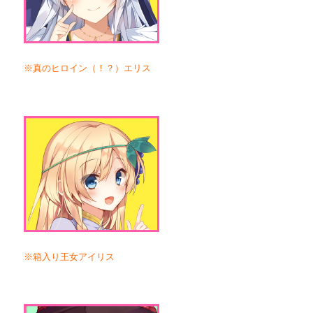
※真のヒロイン（！？）エリス
※箱入り王女アイリス