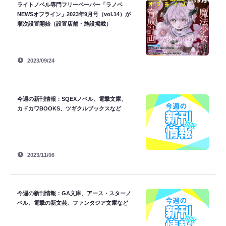
ライトノベル専門フリーペーパー「ラノベ
NEWSオフライン」2023年9月号（vol.14）が
順次設置開始（設置店舗・施設掲載）
2023/09/24
今週の新刊情報：SQEXノベル、電撃文庫、
カドカワBOOKS、ツギクルブックスなど
2023/11/06
今週の新刊情報：GA文庫、アース・スターノ
ベル、電撃の新文芸、ファンタジア文庫など