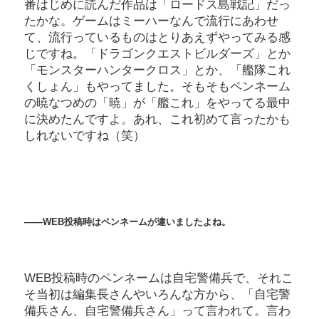
番はじめに読んだ作品は「ロードス島戦記」だっ
たかな。ゲームはミーハーなんで流行にあわせ
て、流行っているものはとりあえずやってみる感
じですね。「ドラゴンクエストビルダーズ」とか
「モンスターハンタークロス」とか、「艦隊これ
くしょん」もやってました。そもそもペンネーム
の暁なつめの「暁」が「艦これ」をやってる最中
に決めたんですよ。あれ、これ初めて言ったかも
しれないですね（笑）
――WEB
投稿時はペンネームが違いましたよね。
WEB投稿時のペンネームは自宅警備兵で、それこ
そ当初は編集長さんやいろんな方から、「自宅警
備兵さん、自宅警備兵さん」って言われて。言わ