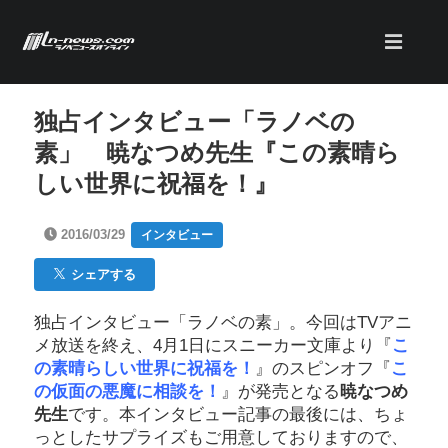
独占インタビュー「ラノベの
素」 暁なつめ先生『この素晴ら
しい世界に祝福を！』
2016/03/29
インタビュー
シェアする
独占インタビュー「ラノベの素」。今回はTVアニ
メ放送を終え、4月1日にスニーカー文庫より『
こ
の素晴らしい世界に祝福を！
』のスピンオフ『
こ
の仮面の悪魔に相談を！
』が発売となる
暁なつめ
先生
です。本インタビュー記事の最後には、ちょ
っとしたサプライズもご用意しておりますので、