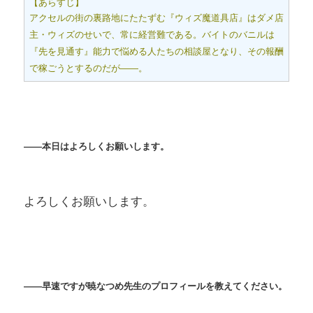
【あらすじ】
アクセルの街の裏路地にたたずむ『ウィズ魔道具店』はダメ店
主・ウィズのせいで、常に経営難である。バイトのバニルは
『先を見通す』能力で悩める人たちの相談屋となり、その報酬
で稼ごうとするのだが――。
――本日はよろしくお願いします。
よろしくお願いします。
――早速ですが
暁なつめ
先生のプロフィールを教えてください。