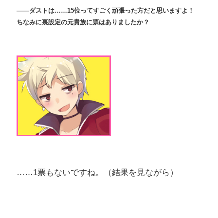
――ダストは……15
位ってすごく頑張った方だと思いますよ！
ちなみに裏設定の元貴族に票はありましたか？
……1票もないですね。（結果を見ながら）