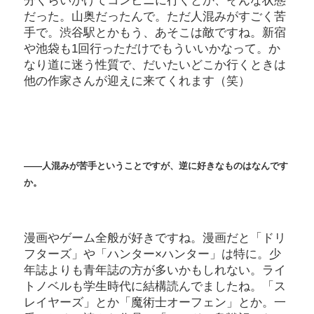
分くらいかけてコンビニに行くとか、そんな状態
だった。山奥だったんで。ただ人混みがすごく苦
手で。渋谷駅とかもう、あそこは敵ですね。新宿
や池袋も1回行っただけでもういいかなって。か
なり道に迷う性質で、だいたいどこか行くときは
他の作家さんが迎えに来てくれます（笑）
――人混みが苦手ということですが、逆に好きなものはなんです
か。
漫画やゲーム全般が好きですね。漫画だと「ドリ
フターズ」や「ハンター×ハンター」は特に。少
年誌よりも青年誌の方が多いかもしれない。ライ
トノベルも学生時代に結構読んでましたね。「ス
レイヤーズ」とか「魔術士オーフェン」とか。一