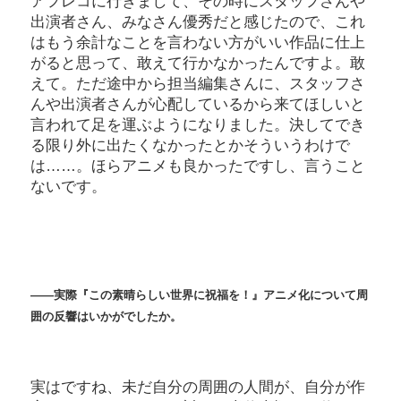
アフレコに行きまして、その時にスタッフさんや
出演者さん、みなさん優秀だと感じたので、これ
はもう余計なことを言わない方がいい作品に仕上
がると思って、敢えて行かなかったんですよ。敢
えて。ただ途中から担当編集さんに、スタッフさ
んや出演者さんが心配しているから来てほしいと
言われて足を運ぶようになりました。決してでき
る限り外に出たくなかったとかそういうわけで
は……。ほらアニメも良かったですし、言うこと
ないです。
――実際『この素晴らしい世界に祝福を！』アニメ化について周
囲の反響はいかがでしたか。
実はですね、未だ自分の周囲の人間が、自分が作