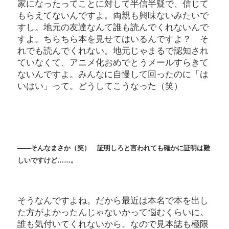
家になったってことに対して半信半疑で、信じて
もらえてないんですよ。両親も興味ないみたいで
すし。地元の友達なんて誰も読んでくれないんで
すよ。ちらちら本を見せてはいるんですよ？ そ
れでも読んでくれない。地元じゃまるで認知され
ていなくて、アニメ化おめでとうメールすらきて
ないんですよ。みんなに自慢して回ったのに「は
いはい」って。どうしてこうなった（笑）
――そんなまさか（笑） 証明しろと言われても確かに証明は難
しいですけど……。
そうなんですよね。だから最近は本名で本を出し
た方がよかったんじゃないかって悩むくらいに。
誰も気付いてくれないから。なので見本誌も極限