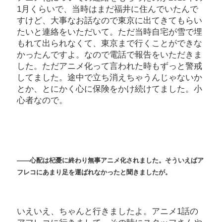
1月くらいで、当時はまだ福井に住んでいたんで
すけど、大事なお話なので東京に出てきてもらい
たいと連絡をいただいて。ただ当時自宅が雪で埋
もれて出られなくて、東京まで行くことができな
かったんですよ。なので電話で報告をいただきま
した。ただアニメ化って言われた時もずっと警戒
してました。途中で立ち消えちゃうんじゃないか
とか、とにかく心に保険をかけ続けてました。小
心者なので。
――心配は杞憂に終わり無事アニメ化されました。そういえばア
フレコにあまり足を運ばれなかったと聞きましたが。
いえいえ、ちゃんと行きましたよ。アニメ1話の