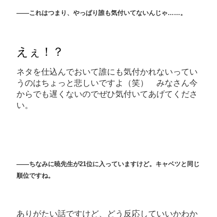
――これはつまり、やっぱり誰も気付いてないんじゃ……。
えぇ！？
ネタを仕込んでおいて誰にも気付かれないってい
うのはちょっと悲しいですよ（笑） みなさん今
からでも遅くないのでぜひ気付いてあげてくださ
い。
――ちなみに暁先生が21
位に入っていますけど。キャベツと同じ
順位ですね。
ありがたい話ですけど、どう反応していいかわか