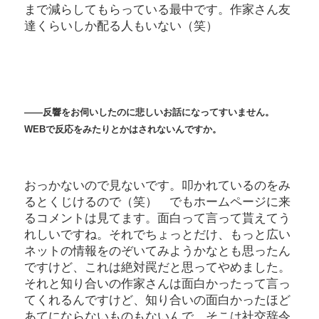
まで減らしてもらっている最中です。作家さん友
達くらいしか配る人もいない（笑）
――反響をお伺いしたのに悲しいお話になってすいません。
WEB
で反応をみたりとかはされないんですか。
おっかないので見ないです。叩かれているのをみ
るとくじけるので（笑） でもホームページに来
るコメントは見てます。面白って言って貰えてう
れしいですね。それでちょっとだけ、もっと広い
ネットの情報をのぞいてみようかなとも思ったん
ですけど、これは絶対罠だと思ってやめました。
それと知り合いの作家さんは面白かったって言っ
てくれるんですけど、知り合いの面白かったほど
あてにならないものもないんで、そこは社交辞令