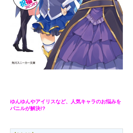
ゆんゆんやアイリスなど、人気キャラのお悩みを
バニルが解決!?