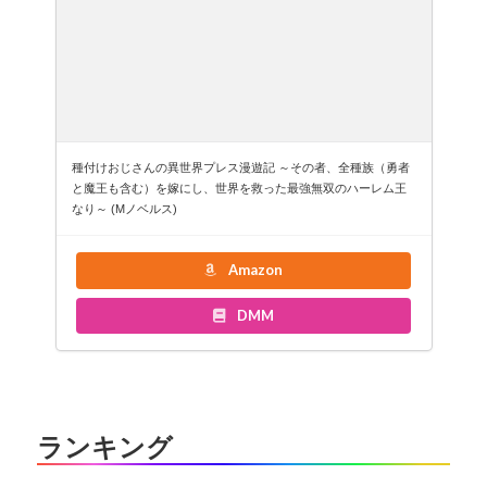
種付けおじさんの異世界プレス漫遊記 ～その者、全種族（勇者
と魔王も含む）を嫁にし、世界を救った最強無双のハーレム王
なり～ (Mノベルス)
Amazon
DMM
ランキング