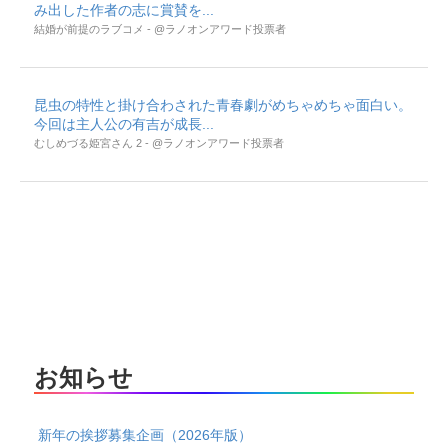
み出した作者の志に賞賛を...
結婚が前提のラブコメ - @ラノオンアワード投票者
昆虫の特性と掛け合わされた青春劇がめちゃめちゃ面白い。
今回は主人公の有吉が成長...
むしめづる姫宮さん 2 - @ラノオンアワード投票者
お知らせ
新年の挨拶募集企画（2026年版）