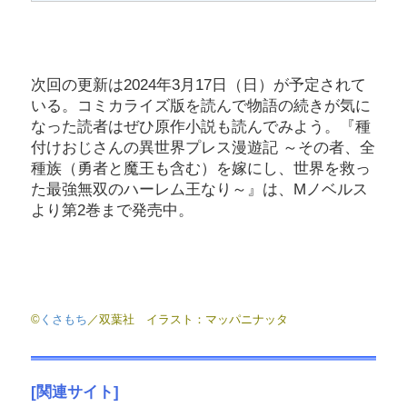
次回の更新は2024年3月17日（日）が予定されて
いる。コミカライズ版を読んで物語の続きが気に
なった読者はぜひ原作小説も読んでみよう。『種
付けおじさんの異世界プレス漫遊記 ～その者、全
種族（勇者と魔王も含む）を嫁にし、世界を救っ
た最強無双のハーレム王なり～』は、Mノベルス
より第2巻まで発売中。
©
くさもち
／双葉社 イラスト：マッパニナッタ
[
関連サイト]