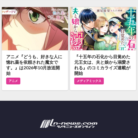
アニメ『どうも、好きな人に
『十五年の石化から目覚めた
惚れ薬を依頼された魔女で
元王女は、夫と娘から溺愛さ
す。』は2026年10月放送開
れる』のコミカライズ連載が
始
開始
アニメ
メディアミックス