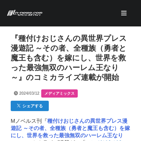
『種付けおじさんの異世界プレス
漫遊記 ～その者、全種族（勇者と
魔王も含む）を嫁にし、世界を救
った最強無双のハーレム王なり
～』のコミカライズ連載が開始
2024/03/12
メディアミックス
シェアする
Mノベルス刊『
種付けおじさんの異世界プレス漫
遊記 ～その者、全種族（勇者と魔王も含む）を嫁
にし、世界を救った最強無双のハーレム王なり