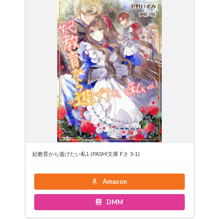
妃教育から逃げたい私1 (PASH!文庫 Fさ 3-1)
Amazon
DMM