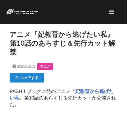
アニメ『妃教育から逃げたい私』
第10話のあらすじ＆先行カット解
禁
2025/03/08
アニメ
シェアする
PASH！ブックス発のアニメ『
妃教育から逃げた
い私
』第10話のあらすじ＆先行カットが公開され
た。