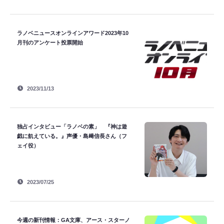
ラノベニュースオンラインアワード2023年10
月刊のアンケート投票開始
2023/11/13
独占インタビュー「ラノベの素」 『神は遊
戯に飢えている。』声優・島﨑信長さん（フ
ェイ役）
2023/07/25
今週の新刊情報：GA文庫、アース・スターノ