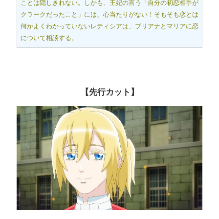
ことは隠しきれない。しかも、王妃の言う「自分の初恋相手が
クラークだったこと」には、心当たりがない！そもそも恋とは
何かよくわかっていないレティシアは、ブリアナとマリアに恋
について相談する。
【先行カット】