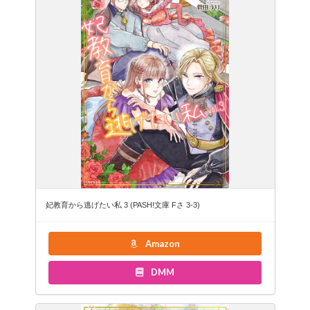
妃教育から逃げたい私 3 (PASH!文庫 Fさ 3-3)
Amazon
DMM