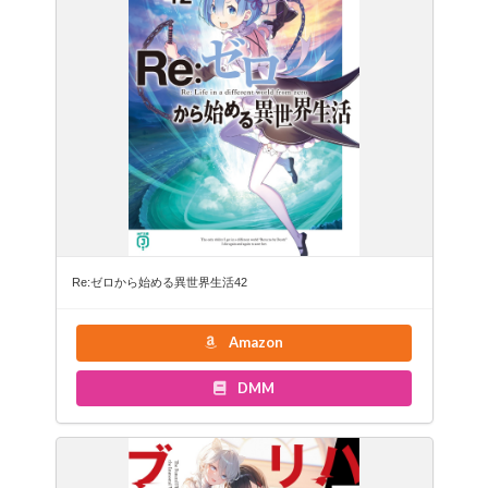
Re:ゼロから始める異世界生活42
Amazon
DMM