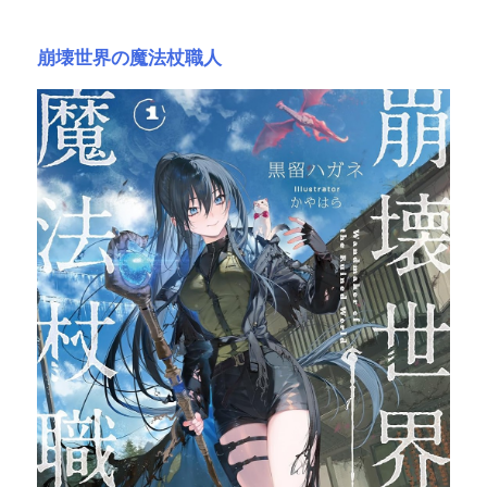
崩壊世界の魔法杖職人