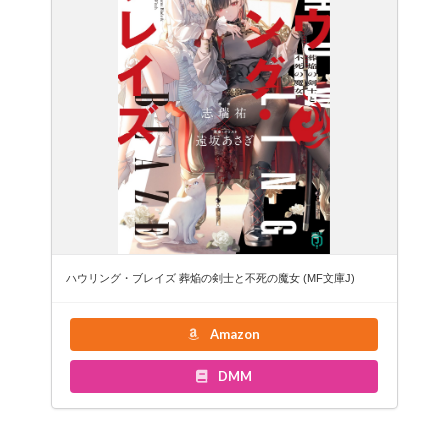
ハウリング・ブレイズ 葬焔の剣士と不死の魔女 (MF文庫J)
Amazon
DMM