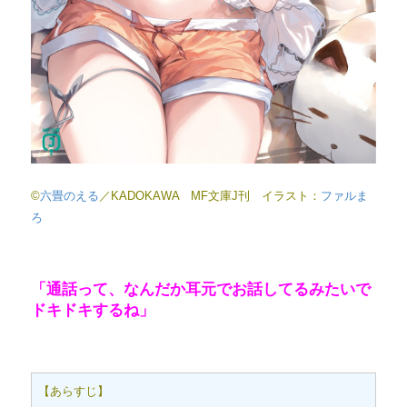
©
六畳のえる
／KADOKAWA MF文庫J刊 イラスト：
ファルま
ろ
「通話って、なんだか耳元でお話してるみたいで
ドキドキするね」
【あらすじ】