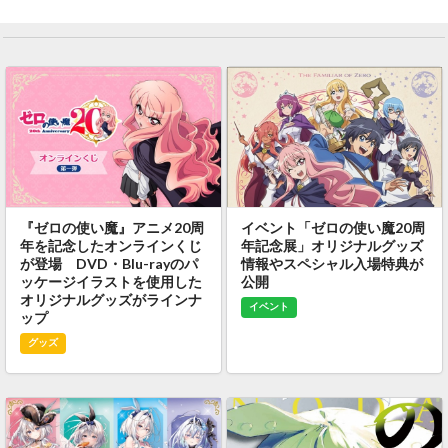
『ゼロの使い魔』アニメ20周
イベント「ゼロの使い魔20周
年を記念したオンラインくじ
年記念展」オリジナルグッズ
が登場 DVD・Blu-rayのパ
情報やスペシャル入場特典が
ッケージイラストを使用した
公開
オリジナルグッズがラインナ
イベント
ップ
グッズ