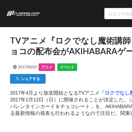
TVアニメ『ロクでなし魔術講
ョコの配布会がAKIHABARA
2017/02/03
アニメ
イベント
シェアする
2017年4月より放送開始となるTVアニメ『
ロクでなし
2017年2月12日（日）に開催されることが決定し
バレンタインカード＆チョコレート」を、AKIHABA
る最新情報の発表も行われるようなので注目だ。関東