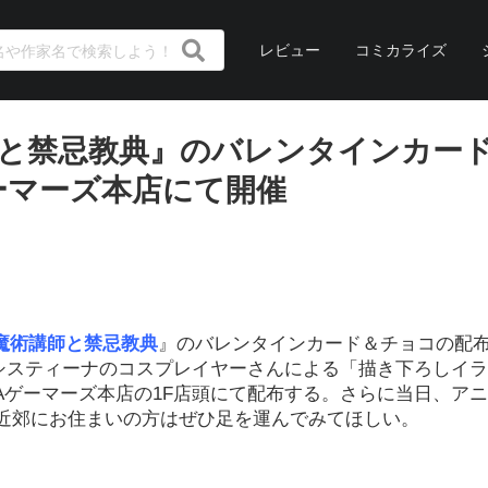
レビュー
コミカライズ
師と禁忌教典』のバレンタインカー
ゲーマーズ本店にて開催
魔術講師と禁忌教典
』のバレンタインカード＆チョコの配
た。システィーナのコスプレイヤーさんによる「描き下ろしイ
RAゲーマーズ本店の1F店頭にて配布する。さらに当日、ア
近郊にお住まいの方はぜひ足を運んでみてほしい。