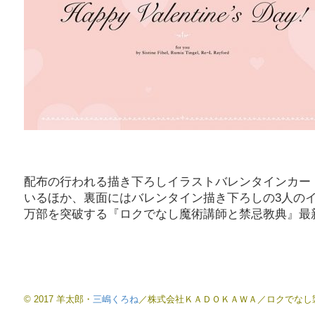
配布の行われる描き下ろしイラストバレンタインカー
いるほか、裏面にはバレンタイン描き下ろしの3人のイ
万部を突破する『ロクでなし魔術講師と禁忌教典』最新8
© 2017 羊太郎・
三嶋くろね
／株式会社ＫＡＤＯＫＡＷＡ／ロクでなし