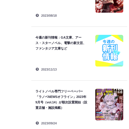
2023/08/18
今週の新刊情報：GA文庫、アー
ス・スターノベル、電撃の新文芸、
ファンタジア文庫など
2023/11/13
ライトノベル専門フリーペーパー
「ラノベNEWSオフライン」2023年
9月号（vol.14）が順次設置開始（設
置店舗・施設掲載）
2023/09/24