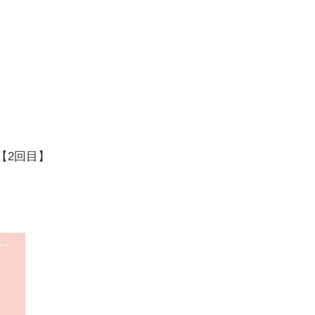
0【2回目】