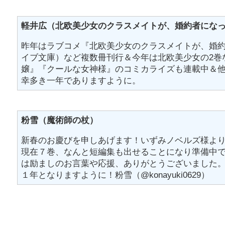
軽井広（北欧美少女のクラスメイトが、婚約者にな
昨年はラブコメ『北欧美少女のクラスメイトが、婚
イブ文庫）など複数冊刊行＆今年は北欧美少女の2巻
嬢』『クールな女神様』のコミカライズも連載中＆
幸多き一年でありますように。
粉雪（魔術師の杖）
新春のお慶びを申しあげます！いずみノベルズ様よ
現在７巻、なんと短編集も出せることになり準備中
は励ましのお言葉や応援、ありがとうございました
１年となりますように！粉雪（@konayuki0629）