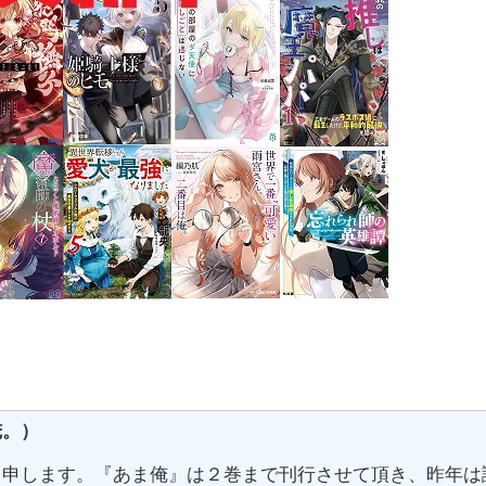
俺。）
と申します。『あま俺』は２巻まで刊行させて頂き、昨年は