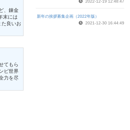
2022-12-19 12:48:47
ど、錬金
新年の挨拶募集企画（2022年版）
年末には
2021-12-30 16:44:49
また良いお
せてもら
ンビ世界
全力を尽