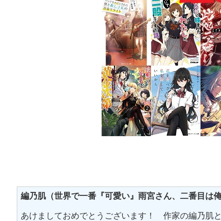
編乃肌（世界で一番『可愛い』雨宮さん、二番目は
あけましておめでとうございます！ 作家の編乃肌