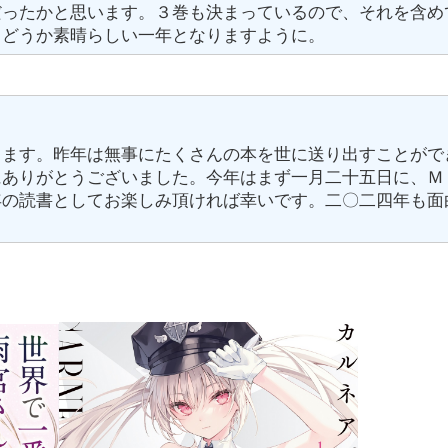
だったかと思います。３巻も決まっているので、それを含め
もどうか素晴らしい一年となりますように。
します。昨年は無事にたくさんの本を世に送り出すことがで
にありがとうございました。今年はまず一月二十五日に、Ｍ
年の読書としてお楽しみ頂ければ幸いです。二〇二四年も面