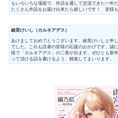
もいろいろな場面で、作品を通して交流できた一年
たくさん作品をお届け出来たら嬉しいです！ 皆様
綾里けいし（カルネアデス）
あけましておめでとうございます。綾里けいしと申
でした。これも読者の皆様の応援のおかげです。誠
様で「カルネアデス」の二巻が出ます。ぜひとも新
って頂ける話を書けるよう、精進してまいります。