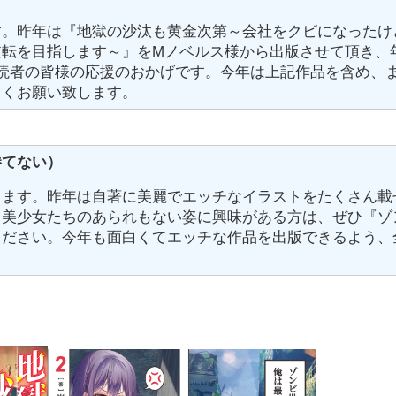
す。昨年は『地獄の沙汰も黄金次第～会社をクビになったけ
逆転を目指します～』をMノベルス様から出版させて頂き、
読者の皆様の応援のおかげです。今年は上記作品を含め、
しくお願い致します。
勝てない）
します。昨年は自著に美麗でエッチなイラストをたくさん載
る美少女たちのあられもない姿に興味がある方は、ぜひ『ゾ
ください。今年も面白くてエッチな作品を出版できるよう、