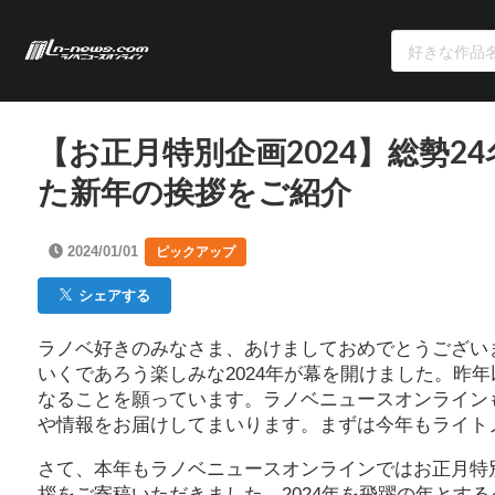
【お正月特別企画2024】総勢
た新年の挨拶をご紹介
2024/01/01
ピックアップ
シェアする
ラノベ好きのみなさま、あけましておめでとうございま
いくであろう楽しみな2024年が幕を開けました。昨
なることを願っています。ラノベニュースオンライン
や情報をお届けしてまいります。まずは今年もライ
さて、本年もラノベニュースオンラインではお正月特
拶をご寄稿いただきました。2024年を飛躍の年とす