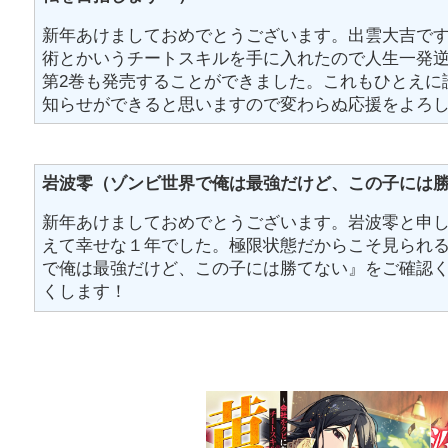
新年あけましておめでとうございます。出雲大吉で
術とかいうチートスキルを手に入れたので人生一発
第2巻も発売することができました。これもひとえに
知らせができると思いますので変わらぬ応援をよろ
岩波零（ゾンビ世界で俺は最強だけど、この子には
新年あけましておめでとうございます。岩波零と申
えて幸せな１年でした。極限状態だからこそ見られ
で俺は最強だけど、この子には勝てない』をご確認
くします！