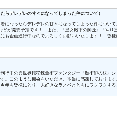
ったらデレデレの甘々になってしまった件について）
約者になったらデレデレの甘々になってしまった件について
などが発売予定です！ また、『皇女殿下の師匠』『やり
他にも企画進行中なのでよろしくお願いいたします！ 皆様
り刊行中の異世界転移錬金術ファンタジー『魔術師の杖』シ
です。このような機会をいただき、本当に感謝しております
。今年も皆様にとり、大好きなラノベとともにワクワクする