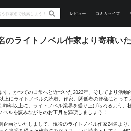
レビュー
コミカライズ
24名のライトノベル作家より寄稿い
す。かつての日常へと近づいた2023年、そしてより活動
年以上にライトノベルの読者、作家、関係者の皆様にとって
も昨年以上に、ライトノベル業界を盛り上げられるよう、
トノベルを読みながらのお正月を満喫しましょう！
別企画といたしまして、現役のライトノベル作家24名より
るべく挨拶を綴った作家のみなさま。いち読者としても、ぜ