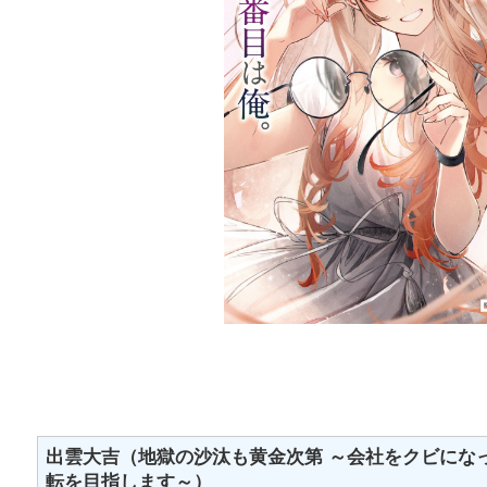
出雲大吉（地獄の沙汰も黄金次第 ～会社をクビにな
転を目指します～）