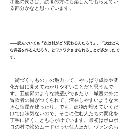
ポ感の良さは、読者の方にも楽しんでもらえてい
る部分かなと思っています。
――読んでいても「次は村がどう変わるんだろう」、「次はどん
な兵器を作るんだろう」とワクワクさせられることが多かったで
す。
「街づくりもの」の魅力って、やっぱり成長や変
化が目に見えてわかりやすいことだと思うんで
す。五稜郭のような城壁ができたり、城塞の外に
冒険者の街がつくられて、滞在しやすいような大
きな宿屋が建ったり。でも、建物が増えていくだ
けでは味気ないので、そこに住む人たちの変化を
丁寧に描くことも心がけています。最初はボロボ
ロの村で諦めムードだった住人達が、ヴァンのお