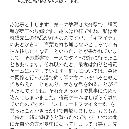
――それでは自己紹介からお願いします。
赤池宗と申します。第一の故郷は大分県で、福岡
県が第二の故郷です。趣味は旅行ですね。私は夢
枕獏先生の作品が好きなのですが、『キマイラ』
のあとがきに「言葉も何も通じないところで、右
往左往したくなる」といったことが書かれていま
して。その影響で、一人でタイへ旅行に行ったこ
ともあります。それ以外だと、最近は釣りと格闘
ゲームにハマっています。釣りについては、会社
の同僚と行った港で釣り師の方にいろいろと教え
てもらえたこともあり、大きな魚を釣ることがで
きたんですよね。それがきっかけで見事にのめり
込んでしまいました。格闘ゲームはしばらく離れ
ていたのですが、『ストリートファイター6』を
買ったことがきっかけで再燃しました。もともと
子供と一緒に遊ぼうと買ったのですが、いつの間
にか自分の方が夢中になってしまって（笑）。先