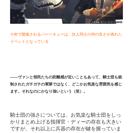
※村で開催されるバーベキューは、住人同士の仲の良さが表れた
イベントとなっている
――ヴァンと領民たちの距離感が近いこともあって、騎士団も統
制されたガチガチの軍隊ではなく、どこかお気楽な雰囲気を感じ
ます。それなのにかなり強いという（笑）。
騎士団の強さについては、お気楽な騎士団をしっ
かりまとめ上げる指揮官・ディーの存在も大きい
ですが、それ以上に兵器の存在が鍵を握っていま