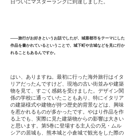
日ついにマスターランクに到達しました。
――旅行がお好きというお話でしたが、城塞都市をテーマにした
作品を書かれているということで、城下町や古城などを見に行か
れることもあるんですか。
はい、ありますね。最初に行った海外旅行はイタ
リアだったんですけど、現地の古い街並みや建築
物を見て、すごく感銘を受けました。デザイン関
係の学校に通っていたこともあり、特にイタリア
の建築様式や建物が持つ歴史的背景などは、興味
を惹かれるものが多かったです。やはり作品を作
る上でも、実際に見た建築物からの影響は大きい
と思います。第5巻に登場する主人公の兄・ムル
シアの居城も、熊本城と小倉城で観光をした際の