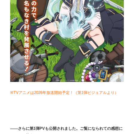
※TVアニメは2026年放送開始予定！（第1弾ビジュアルより）
――さらに第1弾PVも公開されました。ご覧になられての感想に