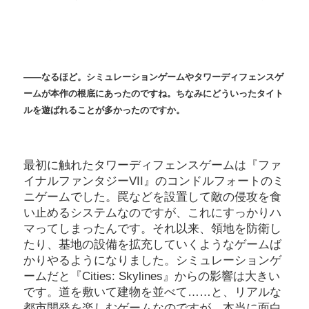
――なるほど。シミュレーションゲームやタワーディフェンスゲ
ームが本作の根底にあったのですね。ちなみにどういったタイト
ルを遊ばれることが多かったのですか。
最初に触れたタワーディフェンスゲームは『ファ
イナルファンタジーVII』のコンドルフォートのミ
ニゲームでした。罠などを設置して敵の侵攻を食
い止めるシステムなのですが、これにすっかりハ
マってしまったんです。それ以来、領地を防衛し
たり、基地の設備を拡充していくようなゲームば
かりやるようになりました。シミュレーションゲ
ームだと『Cities: Skylines』からの影響は大きい
です。道を敷いて建物を並べて……と、リアルな
都市開発を楽しむゲームなのですが、本当に面白