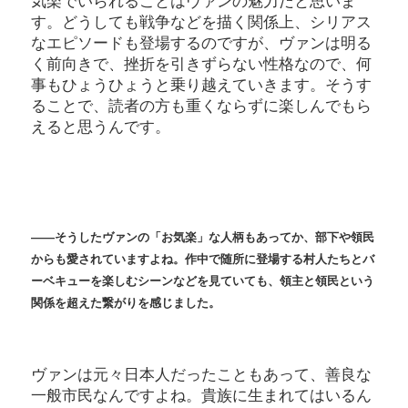
気楽でいられることはヴァンの魅力だと思いま
す。どうしても戦争などを描く関係上、シリアス
なエピソードも登場するのですが、ヴァンは明る
く前向きで、挫折を引きずらない性格なので、何
事もひょうひょうと乗り越えていきます。そうす
ることで、読者の方も重くならずに楽しんでもら
えると思うんです。
――そうしたヴァンの「お気楽」な人柄もあってか、部下や領民
からも愛されていますよね。作中で随所に登場する村人たちとバ
ーベキューを楽しむシーンなどを見ていても、領主と領民という
関係を超えた繋がりを感じました。
ヴァンは元々日本人だったこともあって、善良な
一般市民なんですよね。貴族に生まれてはいるん