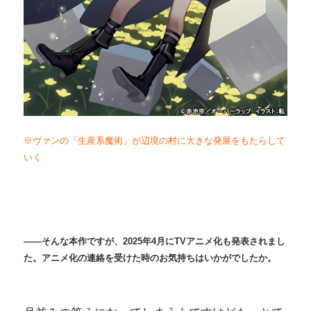
※ヴァンの「生産系魔術」が辺境の村に大きな発展をもたらして
いく
――そんな本作ですが、2025年4月にTVアニメ化も発表されまし
た。アニメ化の連絡を受けた時のお気持ちはいかがでしたか。