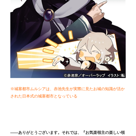
※城塞都市ムルシアは、赤池先生が実際に見たお城の知識が活か
された日本式の城塞都市となっている
――ありがとうございます。それでは、『お気楽領主の楽しい領