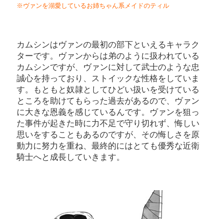
※ヴァンを溺愛しているお姉ちゃん系メイドのティル
カムシンはヴァンの最初の部下といえるキャラク
ターです。ヴァンからは弟のように扱われている
カムシンですが、ヴァンに対して武士のような忠
誠心を持っており、ストイックな性格をしていま
す。もともと奴隷としてひどい扱いを受けている
ところを助けてもらった過去があるので、ヴァン
に大きな恩義を感じているんです。ヴァンを狙っ
た事件が起きた時に力不足で守り切れず、悔しい
思いをすることもあるのですが、その悔しさを原
動力に努力を重ね、最終的にはとても優秀な近衛
騎士へと成長していきます。