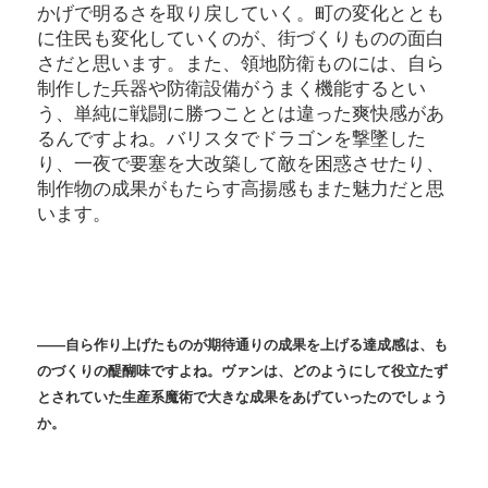
かげで明るさを取り戻していく。町の変化ととも
に住民も変化していくのが、街づくりものの面白
さだと思います。また、領地防衛ものには、自ら
制作した兵器や防衛設備がうまく機能するとい
う、単純に戦闘に勝つこととは違った爽快感があ
るんですよね。バリスタでドラゴンを撃墜した
り、一夜で要塞を大改築して敵を困惑させたり、
制作物の成果がもたらす高揚感もまた魅力だと思
います。
――自ら作り上げたものが期待通りの成果を上げる達成感は、も
のづくりの醍醐味ですよね。ヴァンは、どのようにして役立たず
とされていた生産系魔術で大きな成果をあげていったのでしょう
か。